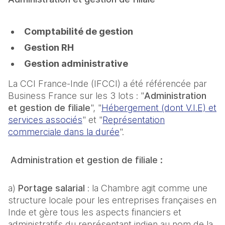
Comptabilité de gestion
Gestion RH
Gestion administrative
La CCI France-Inde (IFCCI) a été référencée par
Business France sur les 3 lots : "
Administration
et gestion de filiale
", "
Hébergement (dont V.I.E) et
services associés
" et "
Représentation
commerciale dans la durée
".
Administration et gestion de filiale :
a)
Portage salarial
: la Chambre agit comme une
structure locale pour les entreprises françaises en
Inde et gère tous les aspects financiers et
administratifs du représentant indien au nom de la