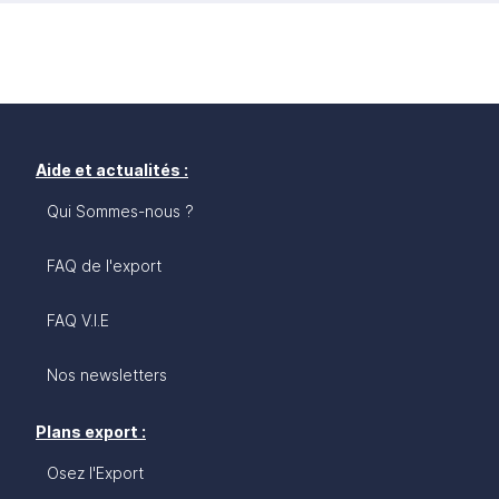
Aide et actualités :
Qui Sommes-nous ?
FAQ de l'export
FAQ V.I.E
Nos newsletters
Plans export :
Osez l'Export