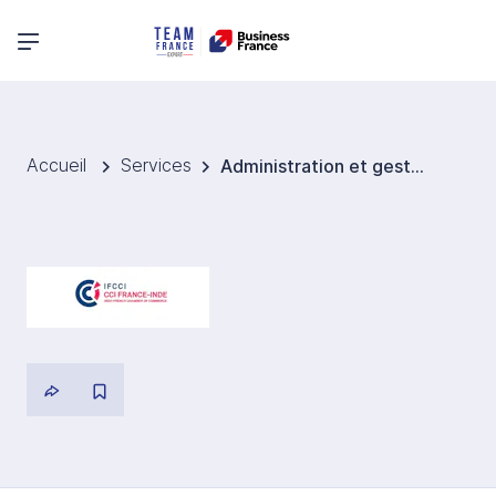
Menu principal
Accueil
Services
Administration et gestion de filiale Inde - CCI France-Inde