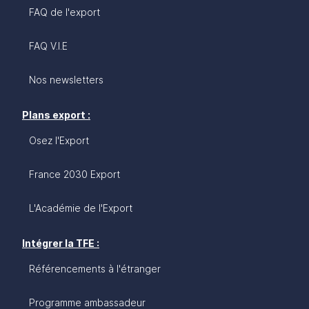
FAQ de l'export
FAQ V.I.E
Nos newsletters
Plans export :
Osez l'Export
France 2030 Export
L'Académie de l'Export
Intégrer la TFE :
Référencements à l'étranger
Programme ambassadeur