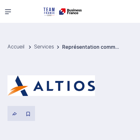
Menu principal
Accueil
Services
Représentation commerciale Mexique - ALTIOS