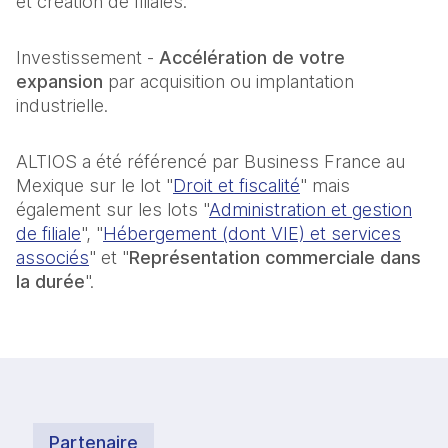
et création de filiales.
Investissement -
Accélération de votre
expansion
par acquisition ou implantation
industrielle.
ALTIOS a été référencé par Business France au
Mexique sur le lot "
Droit et fiscalité
" mais
également sur les lots "
Administration et gestion
de filiale
", "
Hébergement (dont VIE) et services
associés
" et "
Représentation commerciale dans
la durée
".
Partenaire