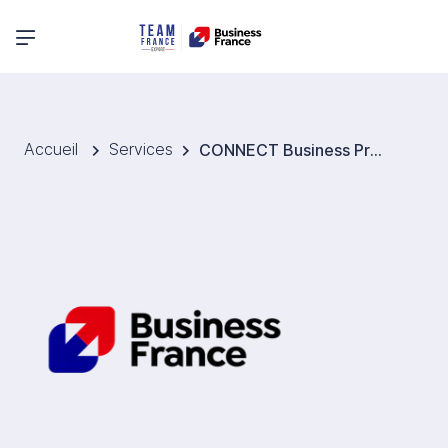
Menu principal
Accueil
Services
CONNECT Business Prospection collective