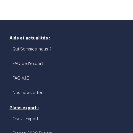
Aide et actualités :
Qui Sommes-nous ?
FAQ de l'export
FAQ V.I.E
Nos newsletters
Plans export :
Osez l'Export