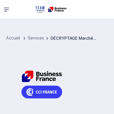
Menu principal
Accueil
Services
DÉCRYPTAGE Marchés Étude