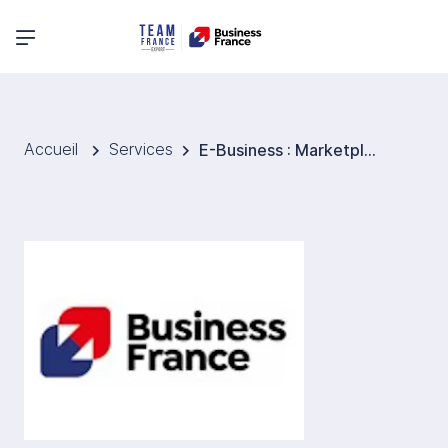
Menu principal
Accueil
Services
E-Business : Marketplaces BtoB internationales - Business France