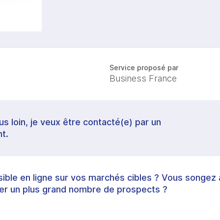
Service proposé par
Business France
lus loin, je veux être contacté(e) par un
t.
sible en ligne sur vos marchés cibles ? Vous songez 
her un plus grand nombre de prospects ?