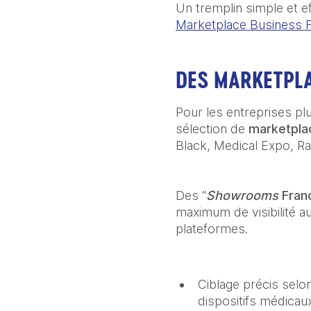
Un tremplin simple et e
Marketplace Business 
DES MARKETPL
Pour les entreprises pl
sélection de
marketplac
Black, Medical Expo, R
Des “
Showrooms
Fran
maximum de visibilité a
plateformes.
Ciblage précis selon
dispositifs médicaux