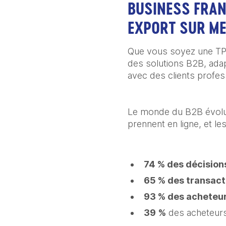
BUSINESS FRAN
EXPORT SUR M
Que vous soyez une TPE
des solutions B2B, adapt
avec des clients profess
Le monde du B2B évolue 
prennent en ligne, et le
74 % des décision
65 % des transact
93 % des acheteu
39 %
des acheteur