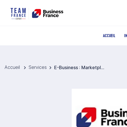
ACCUEIL
I
Accueil
Services
E-Business : Marketplaces BtoB internationales - Business France