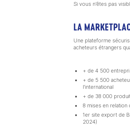
Si vous n’êtes pas visib
LA MARKETPLAC
Une plateforme sécuris
acheteurs étrangers qua
+ de 4 500 entrepri
+ de 5 500 acheteur
l’international
+ de 38 000 produi
8 mises en relation
1er site export de 
2024)