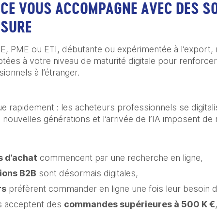
CE VOUS ACCOMPAGNE AVEC DES SO
ESURE
, PME ou ETI, débutante ou expérimentée à l’export
ées à votre niveau de maturité digitale pour renforcer 
ionnels à l’étranger.
rapidement : les acheteurs professionnels se digitalis
s nouvelles générations et l’arrivée de l’IA imposent d
s d’achat
commencent par une recherche en ligne,
ions B2B
sont désormais digitales,
rs
préfèrent commander en ligne une fois leur besoin 
s acceptent des
commandes supérieures à 500 K €