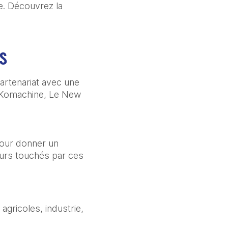
e. Découvrez la
ES
artenariat avec une
, Komachine, Le New
pour donner un
eurs touchés par ces
agricoles, industrie,