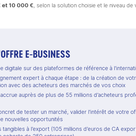
 et 10 000 €
, selon la solution choisie et le niveau de 
L'OFFRE E-BUSINESS
digitale sur des plateformes de référence à l’internati
ement expert à chaque étape : de la création de votre v
tion avec des acheteurs des marchés de vos choix 
é accrue auprès de plus de 55 millions d’acheteurs prof
ret de tester un marché, valider l’intérêt de votre off
e nouvelles opportunités 
 tangibles à l’export (105 millions d’euros de CA expor