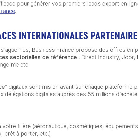
fficace pour générer vos premiers leads export en lign
France
.
ACES INTERNATIONALES PARTENAIR
us aguerries, Business France propose des offres en p
es sectorielles de référence
: Direct Industry, Joor
ange me etc.
ce
” digitaux sont mis en avant sur chaque plateforme 
ux délégations digitales auprès des 55 millions d’achet
 votre filière (aéronautique, cosmétiques, équipements 
, prêt à porter, etc.)