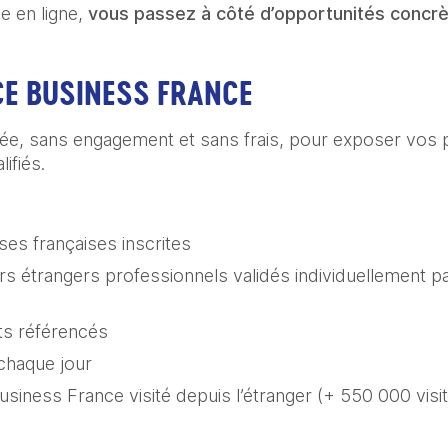
le en ligne,
vous passez à côté d’opportunités concrète
E BUSINESS FRANCE
ée, sans engagement et sans frais, pour exposer vos 
lifiés.
ses françaises inscrites
s étrangers professionnels validés individuellement p
ts référencés
 chaque jour
Business France visité depuis l’étranger (+ 550 000 vis