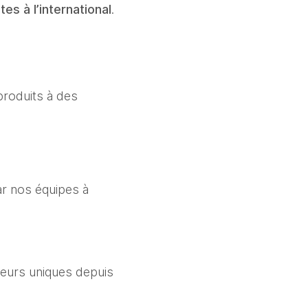
s à l’international
.
produits à des
ar nos équipes à
iteurs uniques depuis