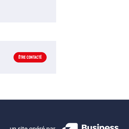
ÊTRE CONTACTÉ
un site opéré par