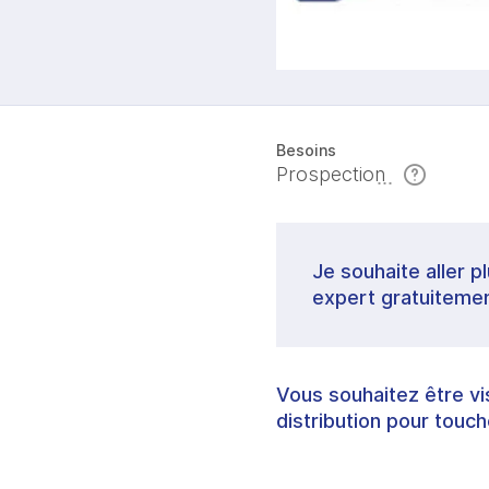
Besoins
Prospection
Je souhaite aller p
expert gratuitemen
Vous souhaitez être vi
distribution pour touc