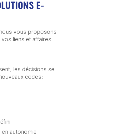
LUTIONS E-
, nous vous proposons
vos liens et affaires
ent, les décisions se
e nouveaux codes :
défini
, en autonomie