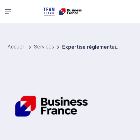
Menu principal
Accueil
Services
Expertise réglementaire - Business France