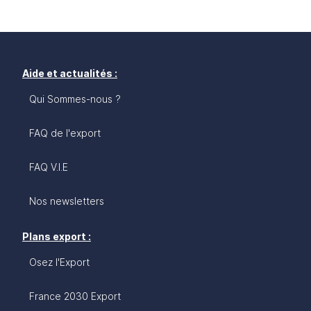
Aide et actualités :
Qui Sommes-nous ?
FAQ de l'export
FAQ V.I.E
Nos newsletters
Plans export :
Osez l'Export
France 2030 Export