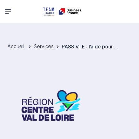
Menu principal
Accueil
Services
PASS V.I.E : l’aide pour confier une mission à un jeune diplômé