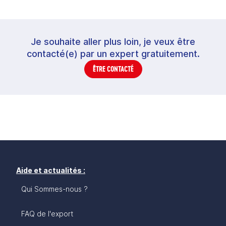
Je souhaite aller plus loin, je veux être
contacté(e) par un expert gratuitement.
ÊTRE CONTACTÉ
Aide et actualités :
Qui Sommes-nous ?
FAQ de l'export