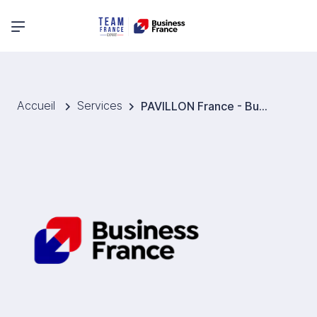
Menu principal
Accueil
Services
PAVILLON France - Business France