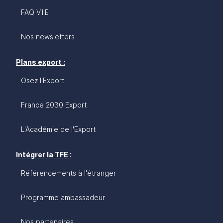
FAQ V.I.E
Nos newsletters
Plans export :
Osez l'Export
France 2030 Export
L'Académie de l'Export
Intégrer la TFE :
Référencements à l'étranger
Programme ambassadeur
Nos partenaires