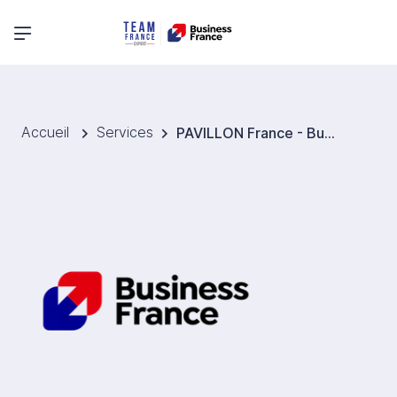
Menu principal
Accueil
Services
PAVILLON France - Business France