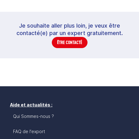
Je souhaite aller plus loin, je veux être
contacté(e) par un expert gratuitement.
ÊTRE CONTACTÉ
Aide et actualités :
Qui Sommes-nous ?
FAQ de l'export