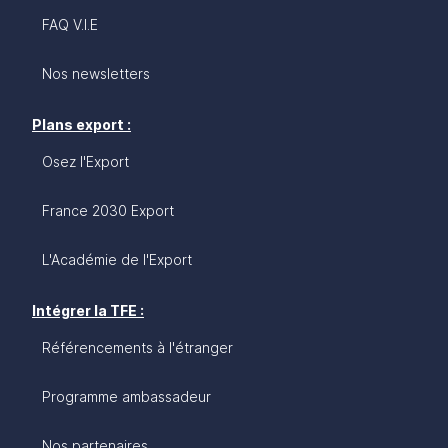
FAQ V.I.E
Nos newsletters
Plans export :
Osez l'Export
France 2030 Export
L'Académie de l'Export
Intégrer la TFE :
Référencements à l'étranger
Programme ambassadeur
Nos partenaires