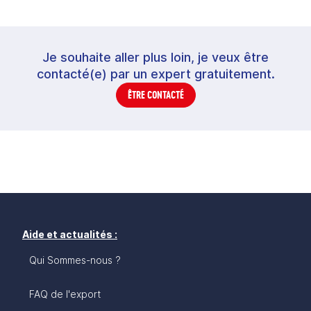
Je souhaite aller plus loin, je veux être
contacté(e) par un expert gratuitement.
ÊTRE CONTACTÉ
Aide et actualités :
Qui Sommes-nous ?
FAQ de l'export