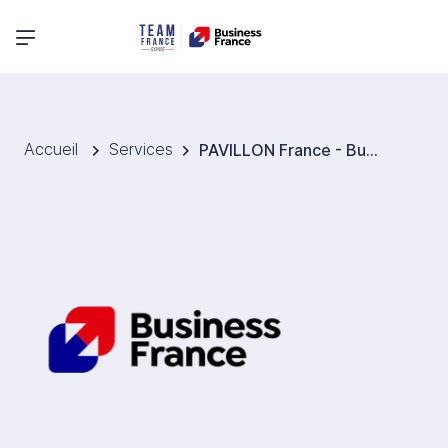
Menu principal
Accueil
Services
PAVILLON France - Business France