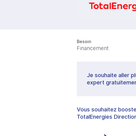
Besoin
Financement
Je souhaite aller p
expert gratuitemen
Vous souhaitez booster
TotalEnergies Directio