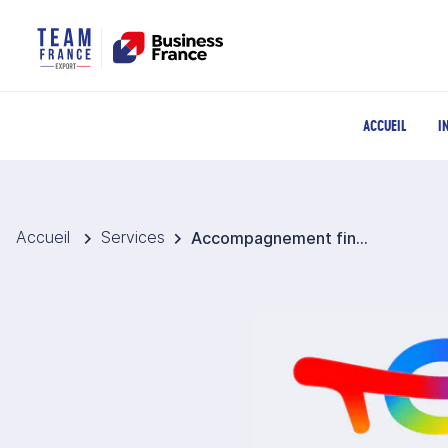
ACCUEIL
I
Accueil
Services
Accompagnement financier à l'international - TotalEnergies