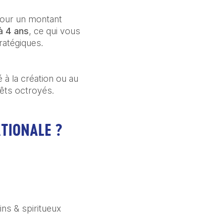
 pour un montant
à 4 ans
, ce qui vous
ratégiques.
é à la création ou au
êts octroyés.
TIONALE ?
ns & spiritueux