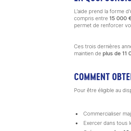
L’aide prend la forme d
compris entre
15 000 
permet de renforcer vot
Ces trois dernières ann
maintien de
plus de 11
COMMENT OBTEN
Pour être éligible au disp
Commercialiser maj
Exercer dans tous l