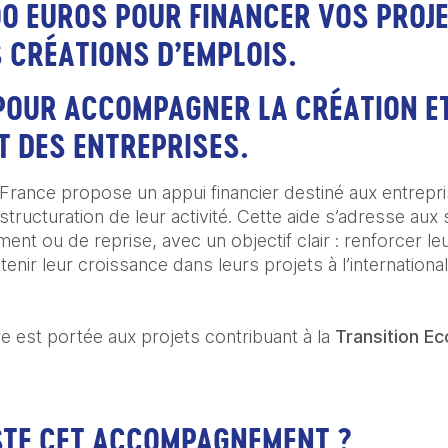
00 EUROS POUR FINANCER VOS PROJE
 CRÉATIONS D’EMPLOIS.
 POUR ACCOMPAGNER LA CRÉATION ET
 DES ENTREPRISES.
 France propose un appui financier destiné aux entrepr
 structuration de leur activité. Cette aide s’adresse au
nt ou de reprise, avec un objectif clair : renforcer le
enir leur croissance dans leurs projets à l’international
re est portée aux projets contribuant à la
Transition Ec
STE CET ACCOMPAGNEMENT ?