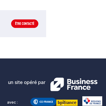
ÊTRE CONTACTÉ
un site opéré par
avec :