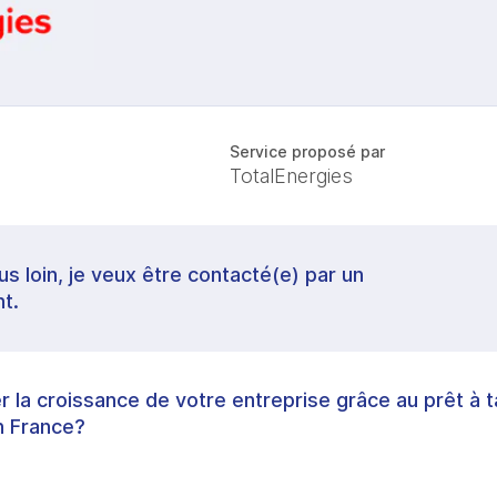
Service proposé par
TotalEnergies
lus loin, je veux être contacté(e) par un
t.
 la croissance de votre entreprise grâce au prêt à 
n France?