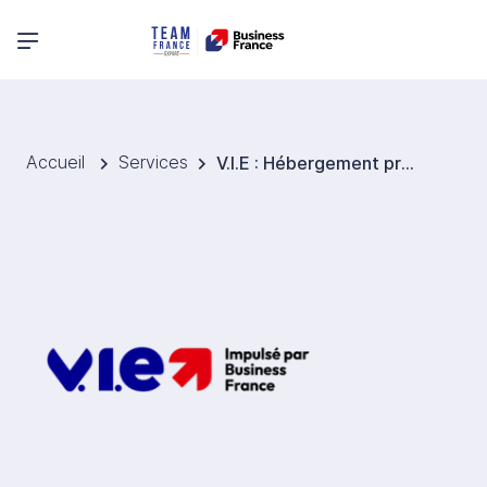
Menu principal
Accueil
Services
V.I.E : Hébergement professionnel