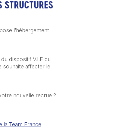
ES STRUCTURES
opose l'hébergement
u dispositif V.I.E qui
 souhaite affecter le
otre nouvelle recrue ?
e la Team France