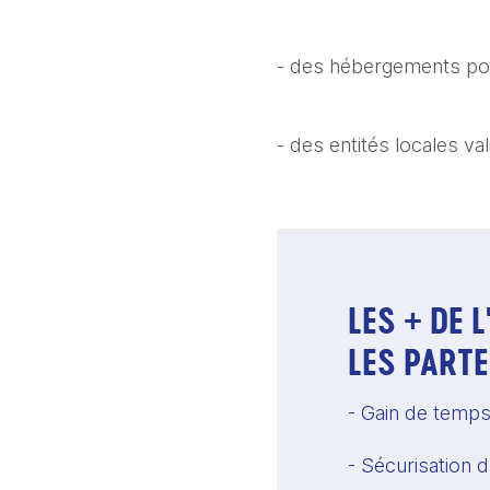
- des hébergements por
- des entités locales v
LES + DE 
LES PARTE
- Gain de temp
- Sécurisation d