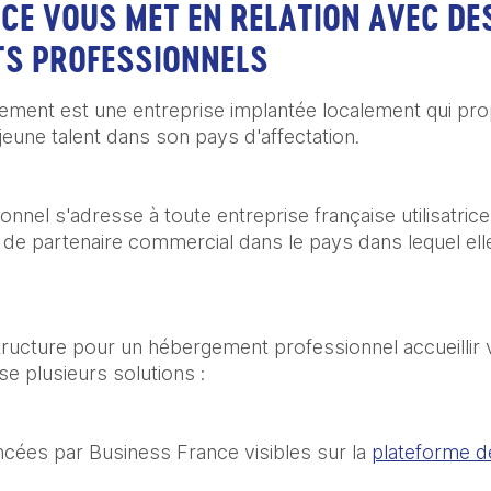
CE VOUS MET EN RELATION AVEC D
TS PROFESSIONNELS
ement est une entreprise implantée localement qui pr
jeune talent dans son pays d'affectation.
nel s'adresse à toute entreprise française utilisatrice d
i de partenaire commercial dans le pays dans lequel elle
ucture pour un hébergement professionnel accueillir v
e plusieurs solutions :
ncées par Business France visibles sur la
plateforme d