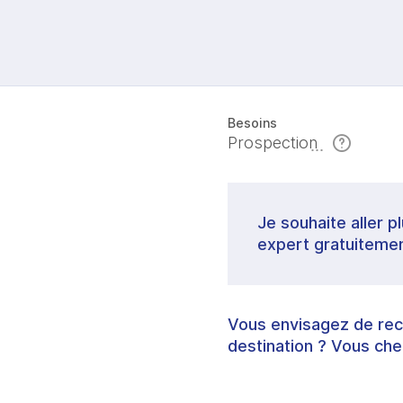
Besoins
Prospection
Je souhaite aller p
expert gratuitemen
Vous envisagez de recr
destination ? Vous che