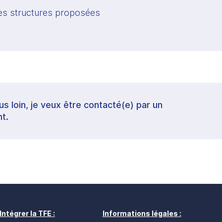
 des structures proposées
lus loin, je veux être contacté(e) par un
t.
Intégrer la TFE :
Informations légales :