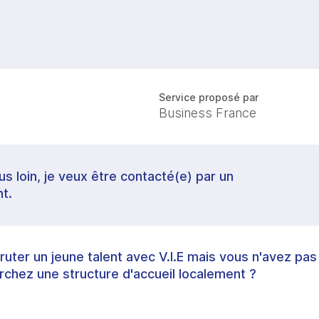
Service proposé par
Business France
lus loin, je veux être contacté(e) par un
t.
uter un jeune talent avec V.I.E mais vous n'avez pas
rchez une structure d'accueil localement ?