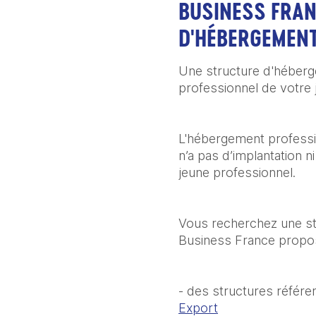
BUSINESS FRAN
D'HÉBERGEMEN
Une structure d'héberg
professionnel de votre 
L'hébergement profession
n’a pas d’implantation n
jeune professionnel.
Vous recherchez une str
Business France propos
- des structures référe
Export