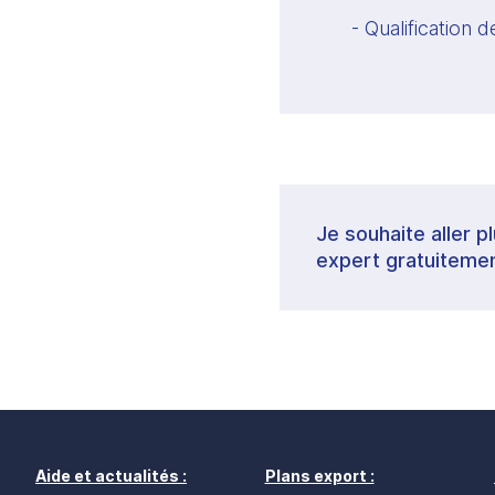
- Qualification
Je souhaite aller p
expert gratuitemen
Aide et actualités :
Plans export :