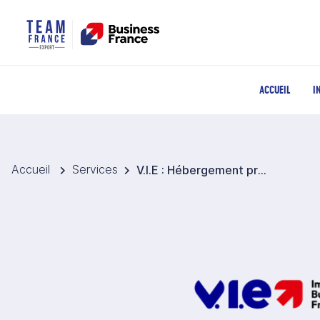
ACCUEIL
I
Accueil
Services
V.I.E : Hébergement professionnel