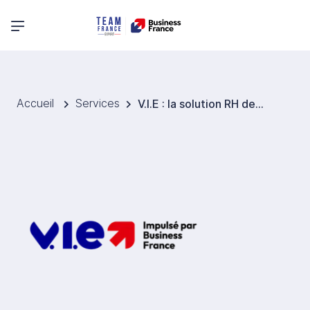
Menu principal
Accueil
Services
V.I.E : la solution RH de mobilité pour l’export