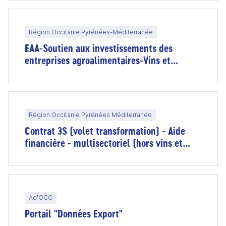
Région Occitanie Pyrénées-Méditerranée
EAA-Soutien aux investissements des
entreprises agroalimentaires-Vins et
spiritueux
Région Occitanie Pyrénées Méditerranée
Contrat 3S (volet transformation) - Aide
financière - multisectoriel (hors vins et
spiritueux)
Ad'OCC
Portail "Données Export"