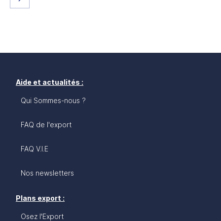
Aide et actualités :
Qui Sommes-nous ?
FAQ de l'export
FAQ V.I.E
Nos newsletters
Plans export :
Osez l'Export