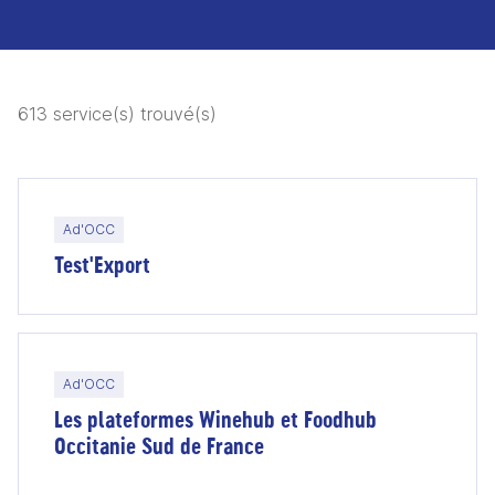
613 service(s) trouvé(s)
Ad'OCC
Test'Export
Ad'OCC
Les plateformes Winehub et Foodhub
Occitanie Sud de France