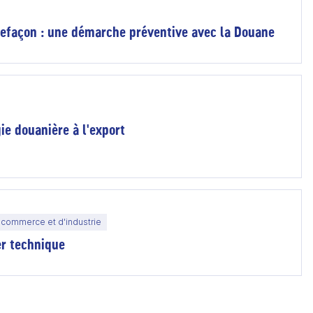
refaçon : une démarche préventive avec la Douane
ie douanière à l'export
commerce et d'industrie
er technique