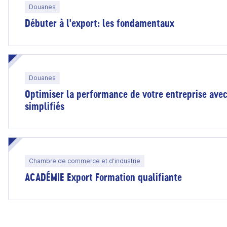
Douanes
Débuter à l'export: les fondamentaux
Douanes
Optimiser la performance de votre entreprise ave
simplifiés
Chambre de commerce et d'industrie
ACADÉMIE Export Formation qualifiante