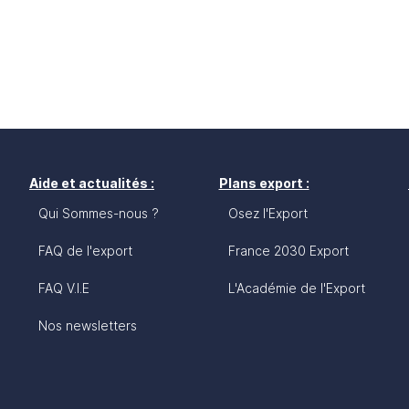
Aide et actualités :
Plans export :
Qui Sommes-nous ?
Osez l'Export
FAQ de l'export
France 2030 Export
FAQ V.I.E
L'Académie de l'Export
Nos newsletters