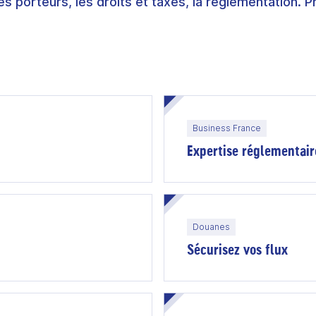
s porteurs, les droits et taxes, la réglementation. Pr
Business France
Expertise réglementair
Douanes
Sécurisez vos flux