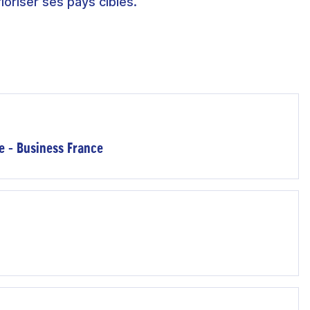
ioriser ses pays cibles.
e - Business France