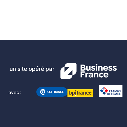
un site opéré par
avec :