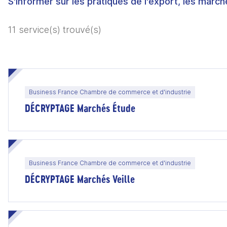
S'informer sur les pratiques de l'export, les marché
11 service(s) trouvé(s)
Business France Chambre de commerce et d'industrie
DÉCRYPTAGE Marchés Étude
Business France Chambre de commerce et d'industrie
DÉCRYPTAGE Marchés Veille