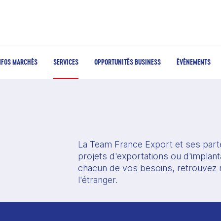
NFOS MARCHÉS
SERVICES
OPPORTUNITÉS BUSINESS
ÉVÉNEMENTS
La Team France Export et ses part
projets d'exportations ou d'implant
chacun de vos besoins, retrouvez n
l'étranger. 