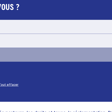
VOUS ?
Tout effacer