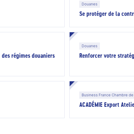
Douanes
Se protéger de la cont
Douanes
c des régimes douaniers
Renforcer votre stratég
Business France Chambre de 
ACADÉMIE Export Ateli