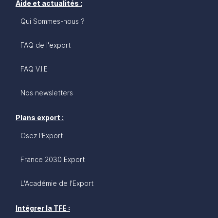
Aide et actualités :
Qui Sommes-nous ?
FAQ de l'export
FAQ V.I.E
Nos newsletters
Plans export :
Osez l'Export
France 2030 Export
L'Académie de l'Export
Intégrer la TFE :