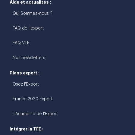
Aide et actualités :
Qui Sommes-nous ?
FAQ de l'export
FAQ V.I.E
Nos newsletters
Plans export :
Osez l'Export
France 2030 Export
L'Académie de l'Export
Intégrer la TFE :