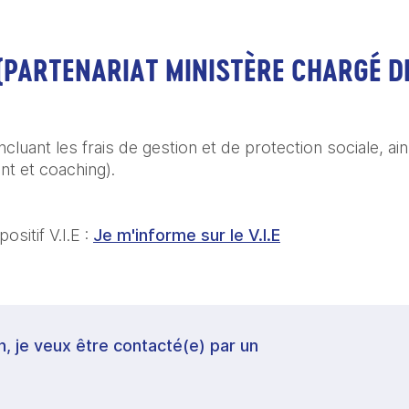
(PARTENARIAT MINISTÈRE CHARGÉ D
 
incluant les frais de gestion et de protection sociale, ain
t et coaching). 
sitif V.I.E : 
Je m'informe sur le V.I.E
in, je veux être contacté(e) par un