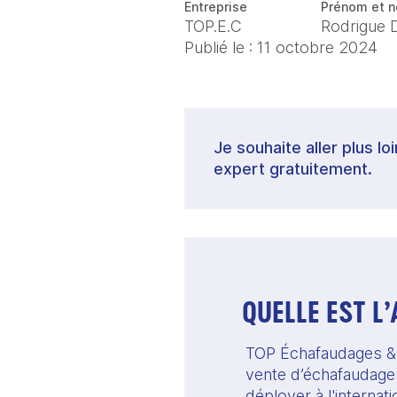
Entreprise
Prénom et n
TOP.E.C
Rodrigue 
Publié le :
11 octobre 2024
Je souhaite aller plus lo
expert gratuitement.
QUELLE EST L
TOP Échafaudages & Co
vente d’échafaudages,
déployer à l'internati