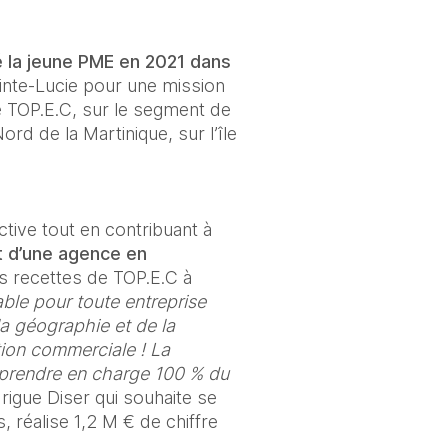
 la jeune PME en 2021 dans 
inte-Lucie pour une mission 
 TOP.E.C, sur le segment de 
rd de la Martinique, sur l’île 
tive tout en contribuant à 
 d’une agence en 
s recettes de TOP.E.C à 
ble pour toute entreprise 
la géographie et de la 
ion commerciale ! La 
prendre en charge 100 % du 
rigue Diser qui souhaite se 
 réalise 1,2 M € de chiffre 