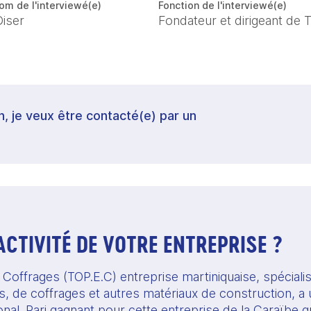
om de l'interviewé(e)
Fonction de l'interviewé(e)
Diser
Fondateur et dirigeant de 
in, je veux être contacté(e) par un
’ACTIVITÉ DE VOTRE ENTREPRISE ?
ffrages (TOP.E.C) entreprise martiniquaise, spécialiste
 de coffrages et autres matériaux de construction, a uti
onal. Pari gagnant pour cette entreprise de la Caraïbe qui