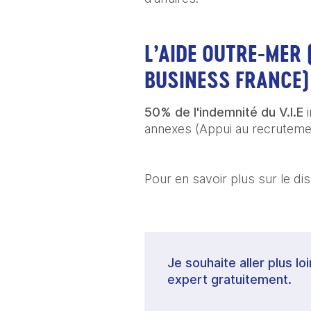
L’AIDE OUTRE-MER 
BUSINESS FRANCE)
50% de l'indemnité du V.I.E
 
annexes (Appui au recrutemen
Pour en savoir plus sur le dispo
Je souhaite aller plus lo
expert gratuitement.