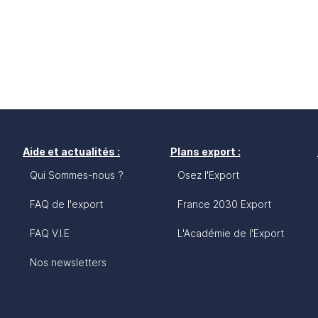
Aide et actualités :
Plans export :
Qui Sommes-nous ?
Osez l'Export
FAQ de l'export
France 2030 Export
FAQ V.I.E
L'Académie de l'Export
Nos newsletters