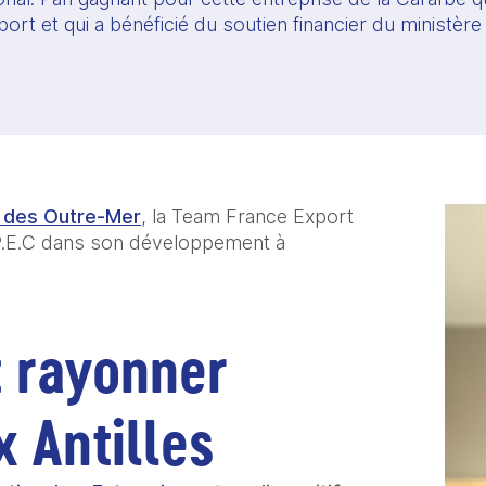
ort et qui a bénéficié du soutien financier du ministèr
e des Outre-Mer
, la Team France Export 
.E.C dans son développement à 
t rayonner 
 Antilles 