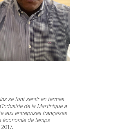
s se font sentir en termes 
ndustrie de la Martinique a 
e aux entreprises françaises 
le économie de temps 
 2017. 