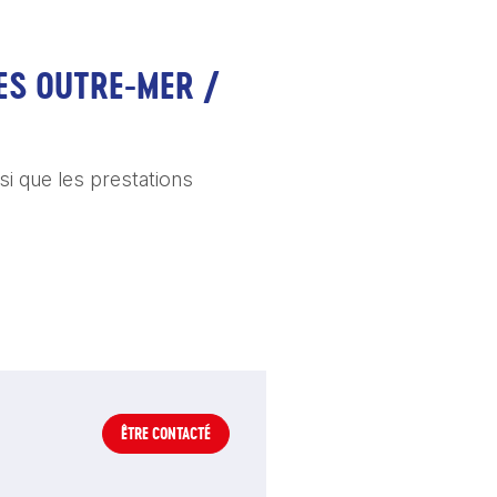
ES OUTRE-MER / 
si que les prestations 
ÊTRE CONTACTÉ