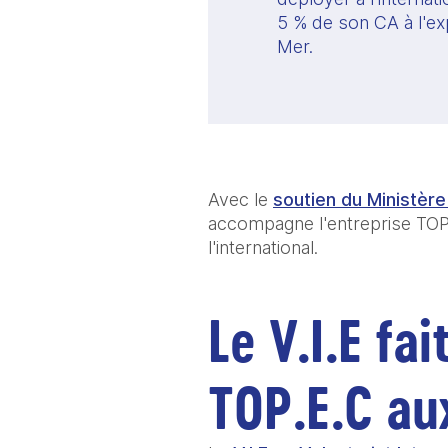
5 % de son CA à l'exp
Mer. 
Avec le 
soutien du Ministèr
accompagne l'entreprise TOP
l'international. 
Le V.I.E fai
TOP.E.C aux