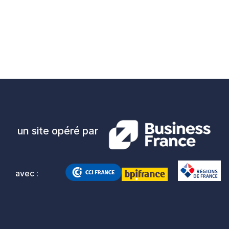
un site opéré par
avec :