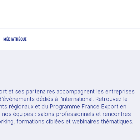
MÉDIATHÈQUE
rt et ses partenaires accompagnent les entreprises 
'évènements dédiés à l'international. Retrouvez le 
s régionaux et du Programme France Export en 
r nos équipes : salons professionnels et rencontres 
orking, formations ciblées et webinaires thématiques.