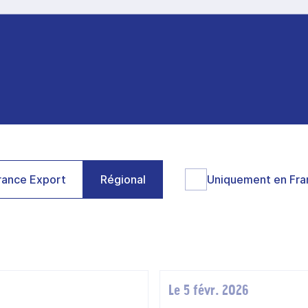
ance Export
Régional
Uniquement en Fra
Le 5 févr. 2026