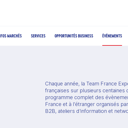
NFOS MARCHÉS
SERVICES
OPPORTUNITÉS BUSINESS
ÉVÉNEMENTS
Chaque année, la Team France Expo
françaises sur plusieurs centaines d
programme complet des évènement
France et à l'étranger organisés pa
B2B, ateliers d'information et netw