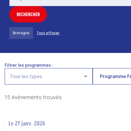
RECHERCHER
Bretagne
Tout effacer
Filtrer les programmes :
Programme Fr
15 évènements trouvés
Le 27 janv. 2026