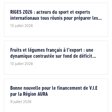
RIGES 2026 : acteurs du sport et experts
internationaux tous réunis pour préparer les
grands rendez-vous de demain
10 juillet 2026
Fruits et légumes français à l’export : une
dynamique contrastée sur fond de déficit
commercial
10 juillet 2026
Bonne nouvelle pour le financement de V.I.E
par la Région AURA
9 juillet 2026