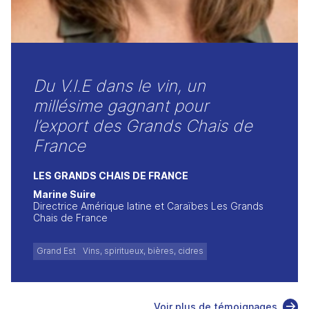
Du V.I.E dans le vin, un
millésime gagnant pour
l’export des Grands Chais de
France
LES GRANDS CHAIS DE FRANCE
Marine Suire
Directrice Amérique latine et Caraïbes Les Grands
Chais de France
Grand Est
Vins, spiritueux, bières, cidres
Voir plus de témoignages