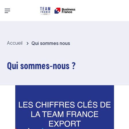
Menu principal
Accueil
Qui sommes nous
Qui sommes-nous ?