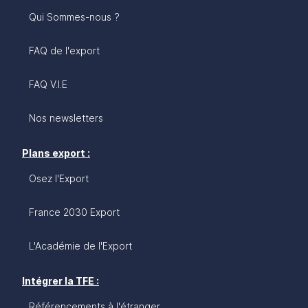
Qui Sommes-nous ?
FAQ de l'export
FAQ V.I.E
Nos newsletters
Plans export :
Osez l'Export
France 2030 Export
L'Académie de l'Export
Intégrer la TFE :
Référencements à l'étranger