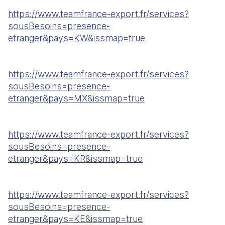
https://www.teamfrance-export.fr/services?
sousBesoins=presence-
etranger&pays=KW&issmap=true
https://www.teamfrance-export.fr/services?
sousBesoins=presence-
etranger&pays=MX&issmap=true
https://www.teamfrance-export.fr/services?
sousBesoins=presence-
etranger&pays=KR&issmap=true
https://www.teamfrance-export.fr/services?
sousBesoins=presence-
etranger&pays=KE&issmap=true