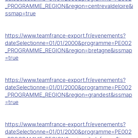
_PROGRAMME_REGION&region=centrevaldeloire&i
ssmap=true
https://www.teamfrance-export.fr/evenements?
dateSelectionne=01/01/2000&programme=PE002
_PROGRAMME_REGION&region=bretagne&issmap
=true
https://www.teamfrance-export.fr/evenements?
dateSelectionne=01/01/2000&programme=PE002
_PROGRAMME_REGION&region=grandest&issmap
=true
https://www.teamfrance-export.fr/evenements?
dateSelectionne=01/01/2000&programme=PE002