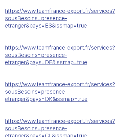
https://www.teamfrance-export.fr/services?
sousBesoins=presence-
etranger&pays=ES&issmap=true
https://www.teamfrance-export.fr/services?
sousBesoins=presence-
etranger&pays=DE&issmap=true
https://www.teamfrance-export.fr/services?
sousBesoins=presence-
etranger&pays=DK&issmap=true
https://www.teamfrance-export.fr/services?
sousBesoins=presence-
etranger&pays=CL&issmap=true