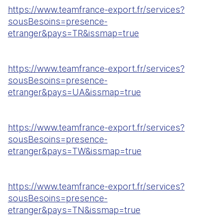
https://www.teamfrance-export.fr/services?
sousBesoins=presence-
etranger&pays=TR&issmap=true
https://www.teamfrance-export.fr/services?
sousBesoins=presence-
etranger&pays=UA&issmap=true
https://www.teamfrance-export.fr/services?
sousBesoins=presence-
etranger&pays=TW&issmap=true
https://www.teamfrance-export.fr/services?
sousBesoins=presence-
etranger&pays=TN&issmap=true