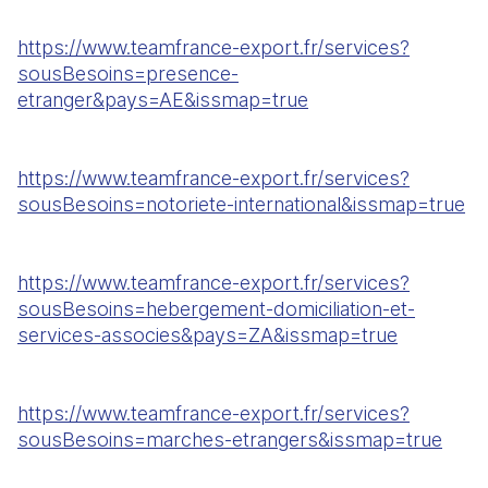
https://www.teamfrance-export.fr/services?
sousBesoins=presence-
etranger&pays=AE&issmap=true
https://www.teamfrance-export.fr/services?
sousBesoins=notoriete-international&issmap=true
https://www.teamfrance-export.fr/services?
sousBesoins=hebergement-domiciliation-et-
services-associes&pays=ZA&issmap=true
https://www.teamfrance-export.fr/services?
sousBesoins=marches-etrangers&issmap=true