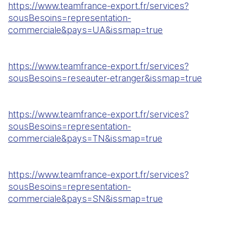
https://www.teamfrance-export.fr/services?
sousBesoins=representation-
commerciale&pays=UA&issmap=true
https://www.teamfrance-export.fr/services?
sousBesoins=reseauter-etranger&issmap=true
https://www.teamfrance-export.fr/services?
sousBesoins=representation-
commerciale&pays=TN&issmap=true
https://www.teamfrance-export.fr/services?
sousBesoins=representation-
commerciale&pays=SN&issmap=true