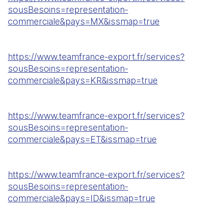
sousBesoins=representation-
commerciale&pays=MX&issmap=true
https://www.teamfrance-export.fr/services?
sousBesoins=representation-
commerciale&pays=KR&issmap=true
https://www.teamfrance-export.fr/services?
sousBesoins=representation-
commerciale&pays=ET&issmap=true
https://www.teamfrance-export.fr/services?
sousBesoins=representation-
commerciale&pays=ID&issmap=true