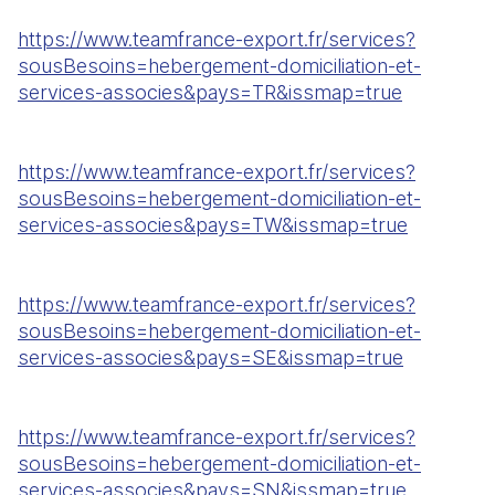
https://www.teamfrance-export.fr/services?
sousBesoins=hebergement-domiciliation-et-
services-associes&pays=TR&issmap=true
https://www.teamfrance-export.fr/services?
sousBesoins=hebergement-domiciliation-et-
services-associes&pays=TW&issmap=true
https://www.teamfrance-export.fr/services?
sousBesoins=hebergement-domiciliation-et-
services-associes&pays=SE&issmap=true
https://www.teamfrance-export.fr/services?
sousBesoins=hebergement-domiciliation-et-
services-associes&pays=SN&issmap=true