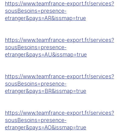
https://www.teamfrance-export.fr/services?
sousBesoins=presence-
etranger&pays=AR&issmap=true
https://www.teamfrance-export.fr/services?
sousBesoins=presence-
etranger&pays=AU&issmap=true
https://www.teamfrance-export.fr/services?
sousBesoins=presence-
etranger&pays=BR&issmap=true
https://www.teamfrance-export.fr/services?
sousBesoins=presence-
etranger&pays=AO&issmap=true