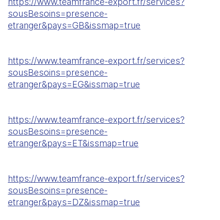
https://www.teamfrance-export.fr/services?
sousBesoins=presence-
etranger&pays=GB&issmap=true
https://www.teamfrance-export.fr/services?
sousBesoins=presence-
etranger&pays=EG&issmap=true
https://www.teamfrance-export.fr/services?
sousBesoins=presence-
etranger&pays=ET&issmap=true
https://www.teamfrance-export.fr/services?
sousBesoins=presence-
etranger&pays=DZ&issmap=true