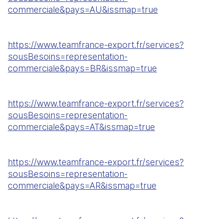
commerciale&pays=AU&issmap=true
https://www.teamfrance-export.fr/services?
sousBesoins=representation-
commerciale&pays=BR&issmap=true
https://www.teamfrance-export.fr/services?
sousBesoins=representation-
commerciale&pays=AT&issmap=true
https://www.teamfrance-export.fr/services?
sousBesoins=representation-
commerciale&pays=AR&issmap=true