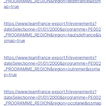
_PROGRAMME_REGION&region=iledefrance&issm
ap=true
https://www.teamfrance-export.fr/evenements?
dateSelectionne=01/01/2000&programme=PE002
_PROGRAMME_REGION&region=hautsdefrance&is
smap=true
https://www.teamfrance-export.fr/evenements?
dateSelectionne=01/01/2000&programme=PE002
_PROGRAMME_REGION&region=outremer&issma
p=true
https://www.teamfrance-export.fr/evenements?
dateSelectionne=01/01/2000&programme=PE002
_PROGRAMME_REGION&region=occitanie&issmap