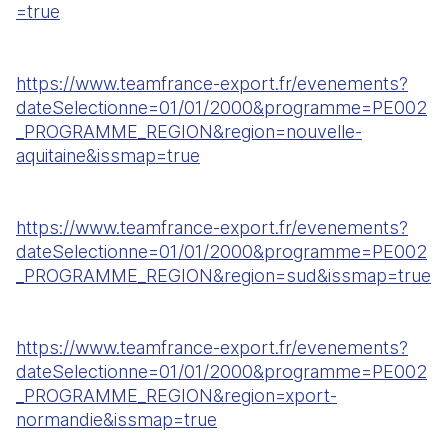
=true
https://www.teamfrance-export.fr/evenements?
dateSelectionne=01/01/2000&programme=PE002
_PROGRAMME_REGION&region=nouvelle-
aquitaine&issmap=true
https://www.teamfrance-export.fr/evenements?
dateSelectionne=01/01/2000&programme=PE002
_PROGRAMME_REGION&region=sud&issmap=true
https://www.teamfrance-export.fr/evenements?
dateSelectionne=01/01/2000&programme=PE002
_PROGRAMME_REGION&region=xport-
normandie&issmap=true