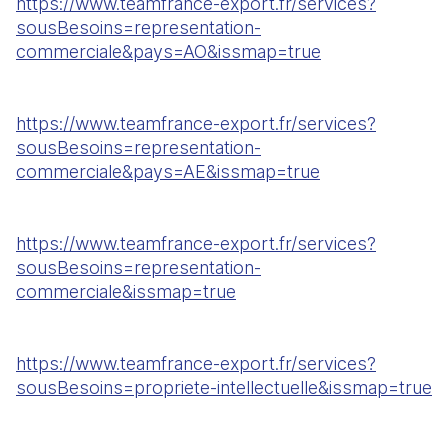
https://www.teamfrance-export.fr/services?
sousBesoins=representation-
commerciale&pays=AO&issmap=true
https://www.teamfrance-export.fr/services?
sousBesoins=representation-
commerciale&pays=AE&issmap=true
https://www.teamfrance-export.fr/services?
sousBesoins=representation-
commerciale&issmap=true
https://www.teamfrance-export.fr/services?
sousBesoins=propriete-intellectuelle&issmap=true