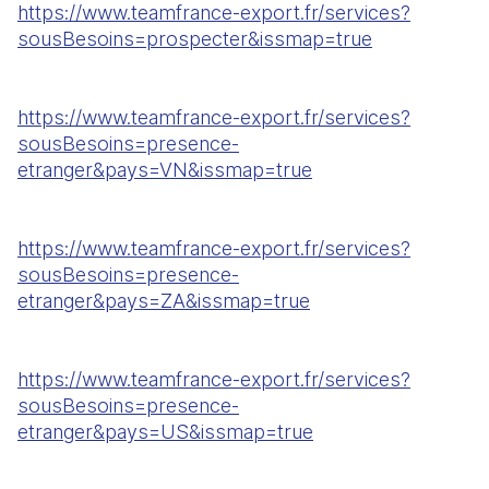
https://www.teamfrance-export.fr/services?
sousBesoins=prospecter&issmap=true
https://www.teamfrance-export.fr/services?
sousBesoins=presence-
etranger&pays=VN&issmap=true
https://www.teamfrance-export.fr/services?
sousBesoins=presence-
etranger&pays=ZA&issmap=true
https://www.teamfrance-export.fr/services?
sousBesoins=presence-
etranger&pays=US&issmap=true