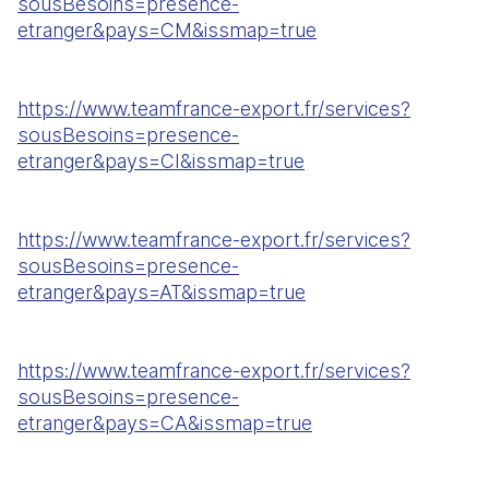
sousBesoins=presence-
etranger&pays=CM&issmap=true
https://www.teamfrance-export.fr/services?
sousBesoins=presence-
etranger&pays=CI&issmap=true
https://www.teamfrance-export.fr/services?
sousBesoins=presence-
etranger&pays=AT&issmap=true
https://www.teamfrance-export.fr/services?
sousBesoins=presence-
etranger&pays=CA&issmap=true