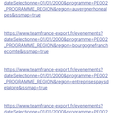
dateSelectionne=01/01/2000&programme=PE002
_PROGRAMME_REGION&region=auvergnerhoneal
pes&issmap=true
https://www.teamfrance-export.fr/evenements?
dateSelectionne=01/01/2000&programme=PE002
_PROGRAMME_REGION&region=bourgognefranch
ecomte&issmap=true
https://www.teamfrance-export.fr/evenements?
dateSelectionne=01/01/2000&programme=PE002
_PROGRAMME_REGION&region=entreprisespaysd
elaloire&issmap=true
https://www.teamfrance-export.fr/evenements?
dateSelectionne=01/01/2000&programme=PE002