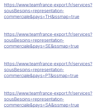
https://www.teamfrance-export.fr/services?
sousBesoins=representation-
commerciale&pays=TH&issmap=true
https://www.teamfrance-export.fr/services?
sousBesoins=representation-
commerciale&pays=SE&issmap=true
https://www.teamfrance-export.fr/services?
sousBesoins=representation-
commerciale&pays=PT&issmap=true
https://www.teamfrance-export.fr/services?
sousBesoins=representation-
commerciale&pays=SA&issmap=true