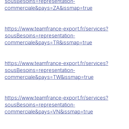
sousBesoins=representation-
commerciale&pays=ZA&issmap=true
https://www.teamfrance-export.fr/services?
sousBesoins=representation-
commerciale&pays=TR&issmap=true
https://www.teamfrance-export.fr/services?
sousBesoins=representation-
commerciale&pays=TW&issmap=true
https://www.teamfrance-export.fr/services?
sousBesoins=representation-
commerciale&pays=VN&issmap=true