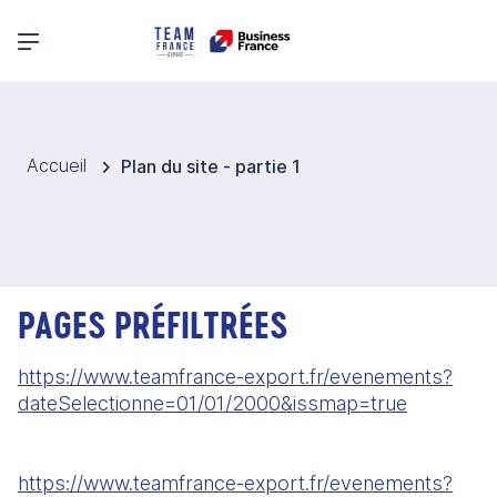
Menu principal
Accueil
Plan du site - partie 1
PAGES PRÉFILTRÉES
https://www.teamfrance-export.fr/evenements?
dateSelectionne=01/01/2000&issmap=true
https://www.teamfrance-export.fr/evenements?