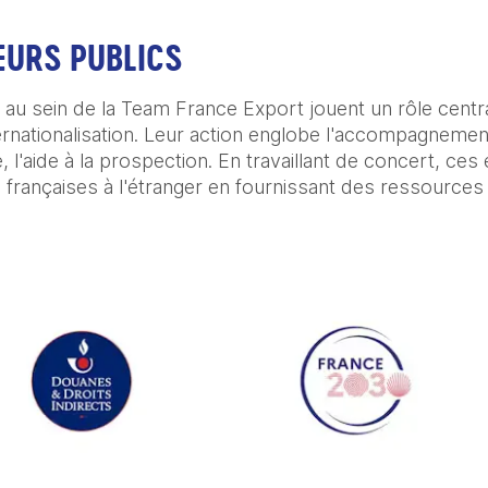
EURS PUBLICS
 au sein de la Team France Export jouent un rôle centra
nationalisation. Leur action englobe l'accompagnement à
e, l'aide à la prospection. En travaillant de concert, ce
 françaises à l'étranger en fournissant des ressources 