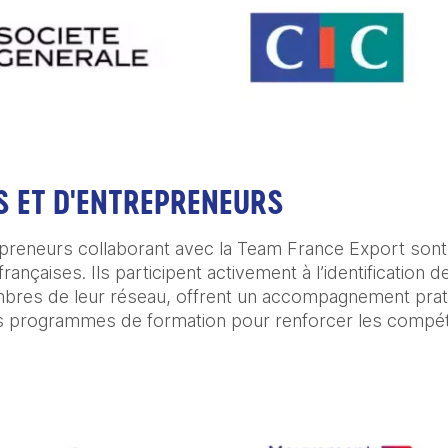
S ET D'ENTREPRENEURS
preneurs collaborant avec la Team France Export sont d
françaises. Ils participent activement à l’identification 
res de leur réseau, offrent un accompagnement pratiqu
s programmes de formation pour renforcer les compét