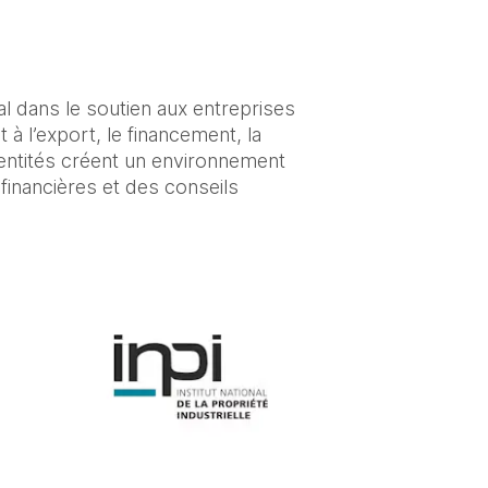
l dans le soutien aux entreprises 
 l’export, le financement, la 
s entités créent un environnement 
financières et des conseils 