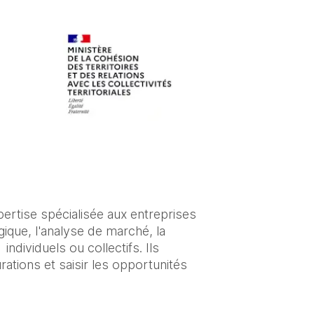
rtise spécialisée aux entreprises 
ique, l'analyse de marché, la 
ividuels ou collectifs. Ils 
ations et saisir les opportunités 