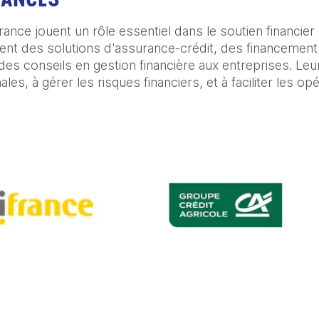
ance jouent un rôle essentiel dans le soutien financier
issent des solutions d'assurance-crédit, des financeme
es conseils en gestion financière aux entreprises. Leur
ales, à gérer les risques financiers, et à faciliter les o