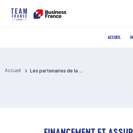
ACCUEIL
I
Accueil
Les partenaires de la Team France Export
FINANCEMENT ET ASSU