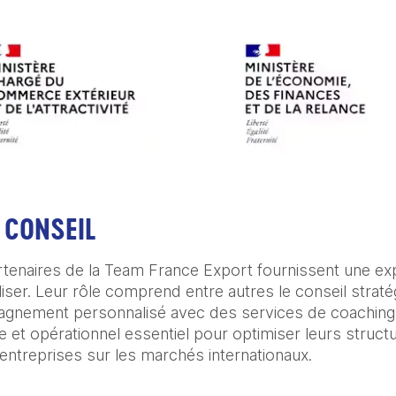
 CONSEIL
tenaires de la Team France Export fournissent une expe
liser. Leur rôle comprend entre autres le conseil stratég
gnement personnalisé avec des services de coaching  ind
e et opérationnel essentiel pour optimiser leurs structur
 entreprises sur les marchés internationaux.