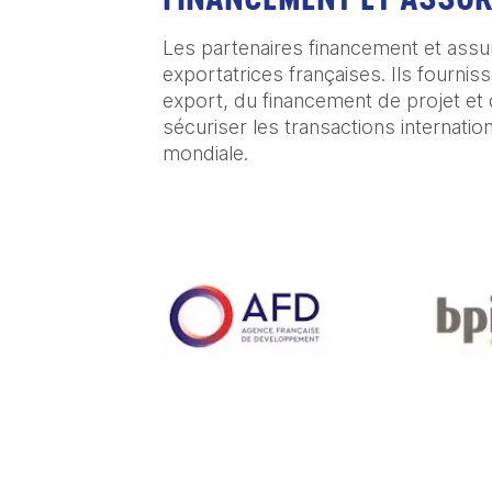
Les partenaires financement et assur
exportatrices françaises. Ils fourn
export, du financement de projet et d
sécuriser les transactions internation
mondiale.