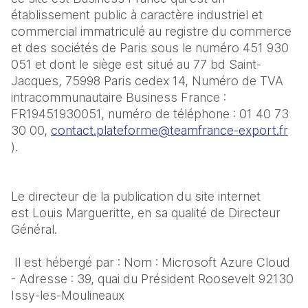
établissement public à caractère industriel et 
commercial immatriculé au registre du commerce 
et des sociétés de Paris sous le numéro 451 930 
051 et dont le siège est situé au 77 bd Saint-
Jacques, 75998 Paris cedex 14, Numéro de TVA 
intracommunautaire Business France : 
FR19451930051, numéro de téléphone : 01 40 73 
30 00, 
contact.plateforme@teamfrance-export.fr
). 
Le directeur de la publication du site internet 
est Louis Margueritte, en sa qualité de Directeur 
Général. 
 Il est hébergé par : Nom : Microsoft Azure Cloud 
- Adresse : 39, quai du Président Roosevelt 92130 
Issy-les-Moulineaux