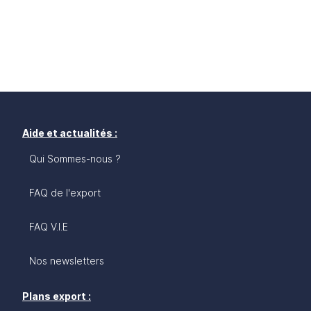
Aide et actualités :
Qui Sommes-nous ?
FAQ de l'export
FAQ V.I.E
Nos newsletters
Plans export :