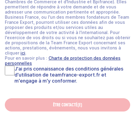
Chambres de Commerce et d'Industrie et Bpifrance). Elles
permettent de répondre à votre demande et de vous
adresser une communication pertinente et appropriée.
Business France, ou l'un des membres fondateurs de Team
France Export, pourront utiliser ces données afin de vous
proposer des produits et/ou services utiles au
développement de votre activité à l'international. Pour
l'exercice de vos droits ou si vous ne souhaitez pas obtenir
de propositions de la Team France Export concernant ses
actions, prestations, évènements, nous vous invitons à
cliquer
ici
.
Pour en savoir plus :
Charte de protection des données
personnelles
J'ai pris connaissance des
conditions générales
d'utilisation
de
teamfrance-export.fr
et
m'engage à m'y conformer.
ÊTRE CONTACTÉ(E)