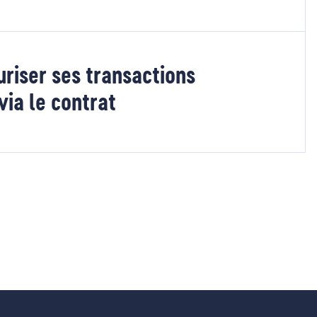
uriser ses transactions
via le contrat
e suivante