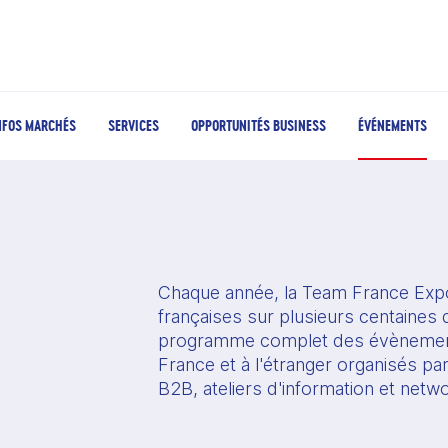
NFOS MARCHÉS
SERVICES
OPPORTUNITÉS BUSINESS
ÉVÉNEMENTS
Chaque année, la Team France Expo
françaises sur plusieurs centaines d
programme complet des évènement
France et à l'étranger organisés pa
B2B, ateliers d'information et netw