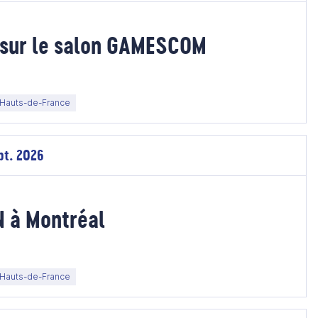
 sur le salon GAMESCOM
Hauts-de-France
pt. 2026
N à Montréal
Hauts-de-France