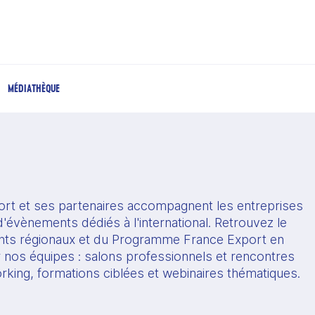
MÉDIATHÈQUE
rt et ses partenaires accompagnent les entreprises 
'évènements dédiés à l'international. Retrouvez le 
s régionaux et du Programme France Export en 
r nos équipes : salons professionnels et rencontres 
orking, formations ciblées et webinaires thématiques.