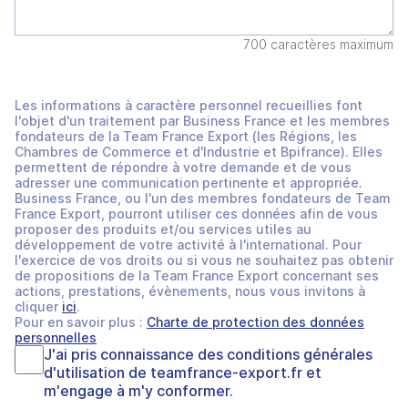
700 caractères maximum
Les informations à caractère personnel recueillies font
l'objet d'un traitement par Business France et les membres
fondateurs de la Team France Export (les Régions, les
Chambres de Commerce et d'Industrie et Bpifrance). Elles
permettent de répondre à votre demande et de vous
adresser une communication pertinente et appropriée.
Business France, ou l'un des membres fondateurs de Team
France Export, pourront utiliser ces données afin de vous
proposer des produits et/ou services utiles au
développement de votre activité à l'international. Pour
l'exercice de vos droits ou si vous ne souhaitez pas obtenir
de propositions de la Team France Export concernant ses
actions, prestations, évènements, nous vous invitons à
cliquer
ici
.
Pour en savoir plus :
Charte de protection des données
personnelles
J'ai pris connaissance des
conditions générales
d'utilisation
de
teamfrance-export.fr
et
m'engage à m'y conformer.