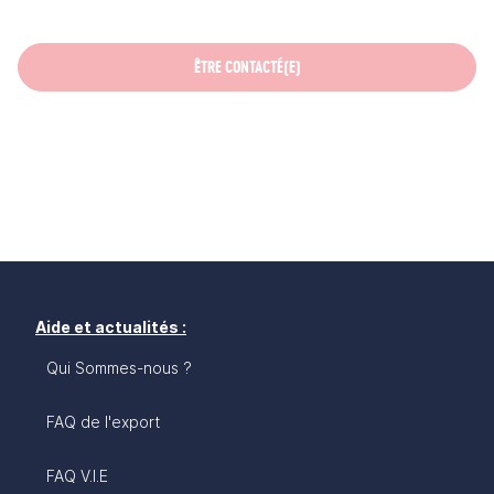
ÊTRE CONTACTÉ(E)
Aide et actualités :
Qui Sommes-nous ?
FAQ de l'export
FAQ V.I.E