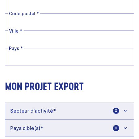
Code postal
*
Ville
*
Pays
*
MON PROJET EXPORT
0
0