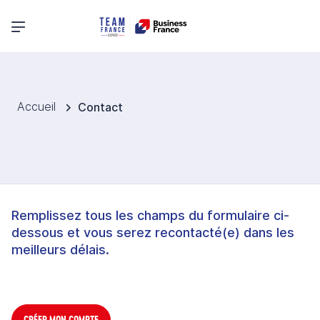
Menu principal
Accueil
Contact
Remplissez tous les champs du formulaire ci-
dessous et vous serez recontacté(e) dans les
meilleurs délais.
CRÉER MON COMPTE