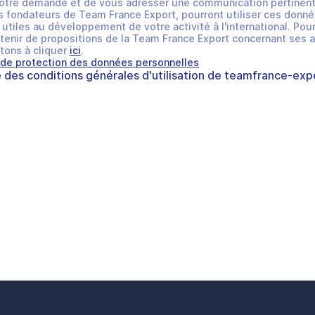
otre demande et de vous adresser une communication pertinent
 fondateurs de Team France Export, pourront utiliser ces donné
utiles au développement de votre activité à l'international. Pour
tenir de propositions de la Team France Export concernant ses a
tons à cliquer
ici
.
 de protection des données personnelles
e des
conditions générales d'utilisation
de
teamfrance-expo