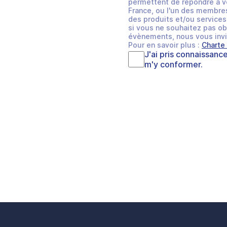
permettent de répondre à v
France, ou l'un des membres
des produits et/ou services 
si vous ne souhaitez pas ob
évènements, nous vous invi
Pour en savoir plus :
Charte
J'ai pris connaissanc
m'y conformer.