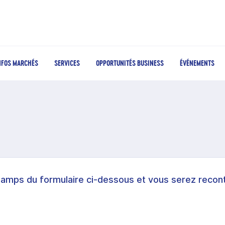
NFOS MARCHÉS
SERVICES
OPPORTUNITÉS BUSINESS
ÉVÉNEMENTS
hamps du formulaire ci-dessous et vous serez recont