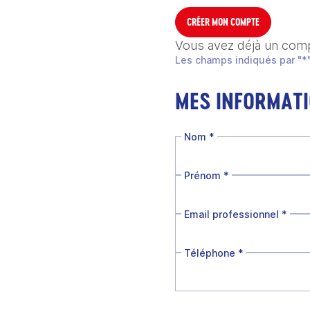
CRÉER MON COMPTE
Vous avez déjà un com
Les champs indiqués par "*"
MES INFORMAT
Nom
*
Prénom
*
Email professionnel
*
Téléphone
*