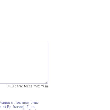
700 caractères maximum
s France et les membres
et Bpifrance). Elles