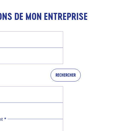
ONS DE MON ENTREPRISE
RECHERCHER
nt
*