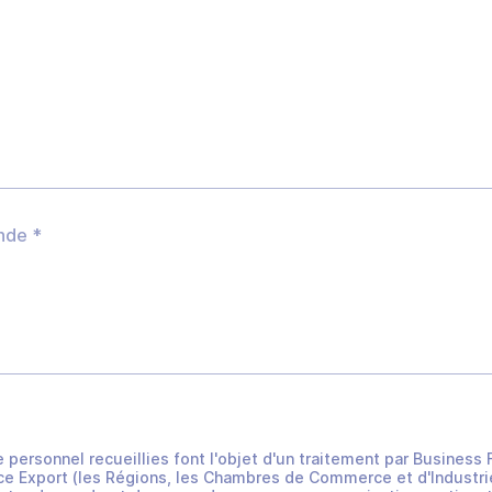
e personnel recueillies font l'objet d'un traitement par Busines
e Export (les Régions, les Chambres de Commerce et d'Industrie 