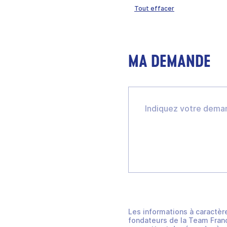
Tout effacer
MA DEMANDE
Les informations à caractèr
fondateurs de la Team Franc