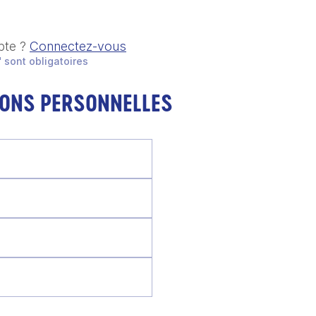
pte ?
Connectez-vous
 sont obligatoires
IONS PERSONNELLES