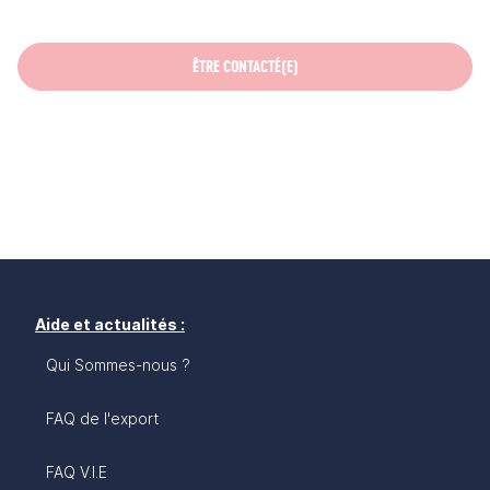
ÊTRE CONTACTÉ(E)
Aide et actualités :
Qui Sommes-nous ?
FAQ de l'export
FAQ V.I.E