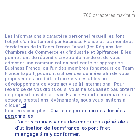
700 caractères maximum
Les informations à caractère personnel recueillies font
l'objet d'un traitement par Business France et les membres
fondateurs de la Team France Export (les Régions, les
Chambres de Commerce et d'Industrie et Bpifrance). Elles
permettent de répondre à votre demande et de vous
adresser une communication pertinente et appropriée.
Business France, ou l'un des membres fondateurs de Team
France Export, pourront utiliser ces données afin de vous
proposer des produits et/ou services utiles au
développement de votre activité à l'international. Pour
l'exercice de vos droits ou si vous ne souhaitez pas obtenir
de propositions de la Team France Export concernant ses
actions, prestations, évènements, nous vous invitons à
cliquer
ici
.
Pour en savoir plus :
Charte de protection des données
personnelles
J'ai pris connaissance des
conditions générales
d'utilisation
de
teamfrance-export.fr
et
m'engage à m'y conformer.