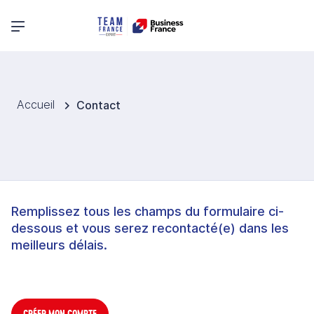
Menu principal
Accueil
Contact
Remplissez tous les champs du formulaire ci-
dessous et vous serez recontacté(e) dans les
meilleurs délais.
CRÉER MON COMPTE