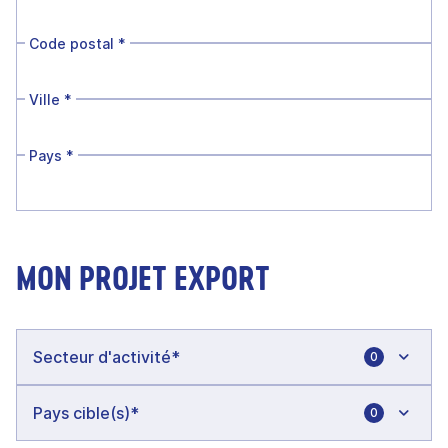
Code postal
*
Ville
*
Pays
*
MON PROJET EXPORT
0
0