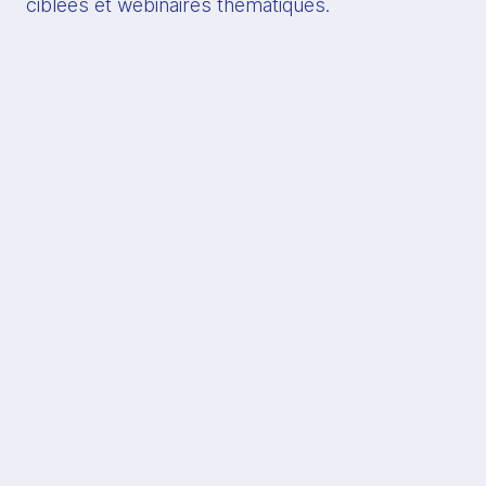
ciblées et webinaires thématiques.