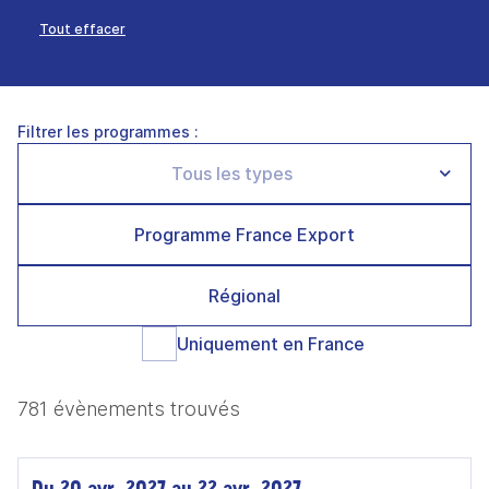
Tout effacer
Filtrer les programmes :
Programme France Export
Régional
Uniquement en France
781 évènements trouvés
Du 20 avr. 2027 au 22 avr. 2027