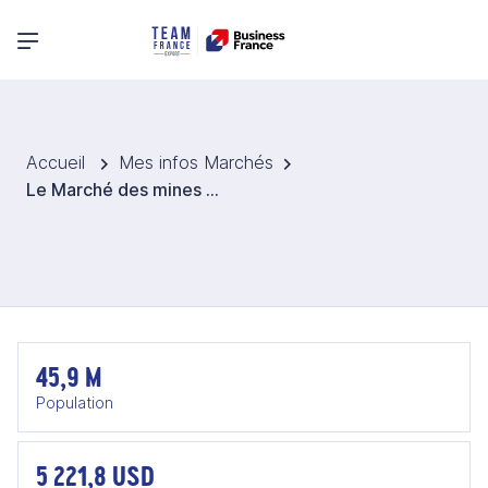
Menu principal
Accueil
Mes infos Marchés
Le Marché des mines en Algérie
45,9 M
Population
5 221,8 USD