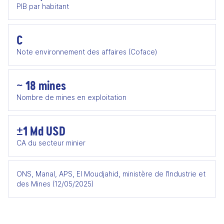
PIB par habitant
C
Note environnement des affaires (Coface)
~ 18 mines
Nombre de mines en exploitation
±1 Md USD
CA du secteur minier
ONS, Manal, APS, El Moudjahid, ministère de l’Industrie et
des Mines (12/05/2025)