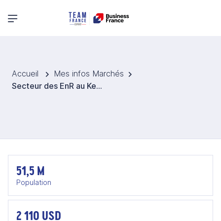
Menu principal
Accueil
Mes infos Marchés
Secteur des EnR au Kenya
51,5 M
Population
2 110 USD