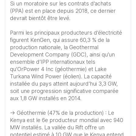
Si un moratoire sur les contrats d’achats 
(PPA) est en place depuis 2018, ce dernier 
devrait bientôt être levé.

Parmi les principaux producteurs d’électricité 
figurent KenGen, qui assure 60,3 % de la 
production nationale, la Geothermal 
Development Company (GDC), ainsi qu’un 
ensemble d’IPP internationaux tels 
qu’OrPower 4 Inc (géothermie) et Lake 
Turkana Wind Power (éolien). La capacité 
installée du pays atteint aujourd’hui 3,3 GW, 
soit une progression significative comparée 
aux 1,8 GW installés en 2014.

-> Géothermie (47% de la production) : Le 
Kenya est le 6e producteur mondial avec 940 
MW installés. La vallée du Rift offre un 
potentiel estimé à 10 GW que le Kenya entend 