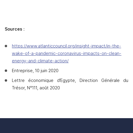
Sources : 
https://www.atlanticcouncil.org/insight-impact/in-the-
wake-of-a-pandemic-coronavirus-impacts-on-clean-
energy-and-climate-action/
Entreprise, 10 juin 2020
Lettre économique d’Egypte, Direction Générale du 
Trésor, N°111, août 2020 