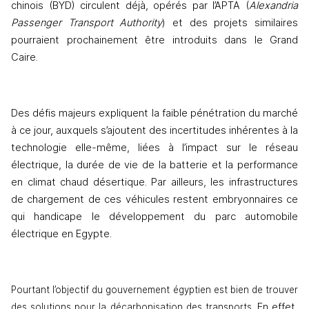
chinois (BYD) circulent déjà, opérés par l’APTA (
Alexandria 
Passenger Transport Authority
) et des projets similaires 
pourraient prochainement être introduits dans le Grand 
Caire.
Des défis majeurs expliquent la faible pénétration du marché 
à ce jour, auxquels s’ajoutent des incertitudes inhérentes à la 
technologie elle-même, liées à l’impact sur le réseau 
électrique, la durée de vie de la batterie et la performance 
en climat chaud désertique. Par ailleurs, les infrastructures 
de chargement de ces véhicules restent embryonnaires ce 
qui handicape le développement du parc automobile 
électrique en Egypte.
Pourtant l’objectif du gouvernement égyptien est bien de trouver 
. En effet, 
des solutions pour la décarbonisation des transports