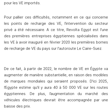
pour les VE importés.
Pour pallier ces difficultés, notamment en ce qui concerne 
les points de recharge des VE, l’intervention du secteur 
privé a été nécessaire. A ce titre, Revolta Egypt est l'une 
des premières entreprises égyptiennes spécialisées dans 
les VE à avoir inauguré en février 2020 les premières bornes 
de recharge de VE du pays sur l'autoroute Le Caire-Suez. 
De ce fait, à partir de 2022, le nombre de VE en Égypte va 
augmenter de manière substantielle, en raison des modèles 
de marques mondiales qui seraient proposés. D'ici 2025, 
l’Egypte estime qu'il y aura 40 à 50 000 VE sur les routes 
égyptiennes. De plus, l’augmentation du marché des 
véhicules électriques devrait être accompagnée par une 
baisse des prix. 