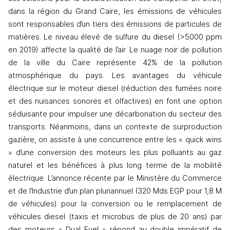
dans la région du Grand Caire, les émissions de véhicules 
sont responsables d’un tiers des émissions de particules de 
matières. Le niveau élevé de sulfure du diesel (>5000 ppm 
en 2019) affecte la qualité de l’air. Le nuage noir de pollution 
de la ville du Caire représente 42% de la pollution 
atmosphérique du pays. Les avantages du véhicule 
électrique sur le moteur diesel (réduction des fumées noire 
et des nuisances sonores et olfactives) en font une option 
séduisante pour impulser une décarbonation du secteur des 
transports. Néanmoins, dans un contexte de surproduction 
gazière, on assiste à une concurrence entre les « quick wins 
» d’une conversion des moteurs les plus polluants au gaz 
naturel et les bénéfices à plus long terme de la mobilité 
électrique. L’annonce récente par le Ministère du Commerce 
et de l’Industrie d’un plan pluriannuel (320 Mds EGP pour 1,8 M 
de véhicules) pour la conversion ou le remplacement de 
véhicules diesel (taxis et microbus de plus de 20 ans) par 
des moteurs « Dual Fuel » répond au double impératif de 