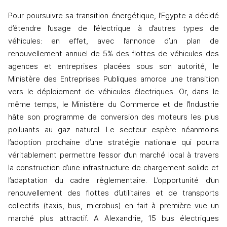
Pour poursuivre sa transition énergétique, l’Egypte a décidé 
d’étendre l’usage de l’électrique à d’autres types de 
véhicules: e
n effet, avec l’annonce d’un plan de 
renouvellement annuel de 5% des flottes de véhicules des 
agences et entreprises placées sous son autorité, le 
Ministère des Entreprises Publiques amorce une transition 
vers le déploiement de véhicules électriques. Or, dans le 
même temps, le Ministère du Commerce et de l’Industrie 
hâte son programme de conversion des moteurs les plus 
polluants au gaz naturel. Le secteur espère néanmoins 
l’adoption prochaine d’une stratégie nationale qui pourra 
véritablement permettre l’essor d’un marché local à travers 
la construction d’une infrastructure de chargement solide et 
l’adaptation du cadre règlementaire. 
L’opportunité d’un 
renouvellement des flottes d’utilitaires et de transports 
collectifs (taxis, bus, microbus) en fait à première vue un 
marché plus attractif. A Alexandrie, 15 bus électriques 