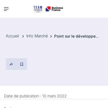
Menu principal
Accueil
Info Marché
Point sur le développement embryonnaire du marché des véhicules électriques
Date de publication :
10 mars 2022