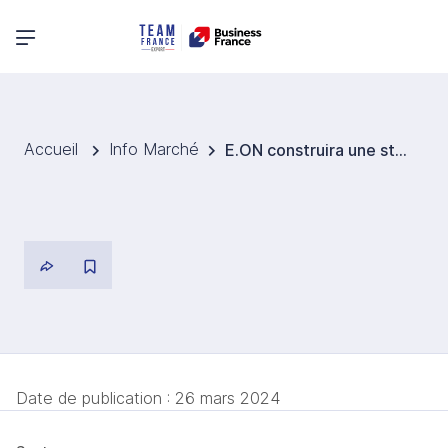
Menu principal
Accueil
Info Marché
E.ON construira une station-service à hydrogène à Essen
Date de publication :
26 mars 2024