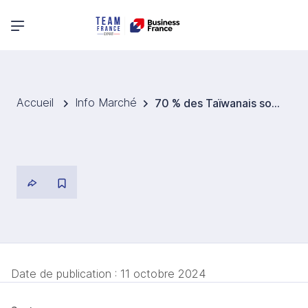
Menu principal
Accueil
Info Marché
70 % des Taïwanais sont abonnés à des services payants
Date de publication :
11 octobre 2024