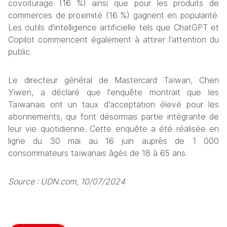
covoiturage (16 %) ainsi que pour les produits de 
commerces de proximité (16 %) gagnent en popularité. 
Les outils d'intelligence artificielle tels que ChatGPT et 
Copilot commencent également à attirer l'attention du 
public.
Le directeur général de Mastercard Taïwan, Chen 
Yiwen, a déclaré que l'enquête montrait que les 
Taïwanais ont un taux d'acceptation élevé pour les 
abonnements, qui font désormais partie intégrante de 
leur vie quotidienne. Cette enquête a été réalisée en 
ligne du 30 mai au 16 juin auprès de 1 000 
consommateurs taïwanais âgés de 18 à 65 ans.
Source : UDN.com, 10/07/2024