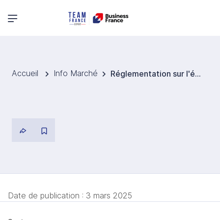
Menu principal
Accueil
Info Marché
Réglementation sur l'étiquetage des fruits et légumes en Union européenne
Date de publication :
3 mars 2025