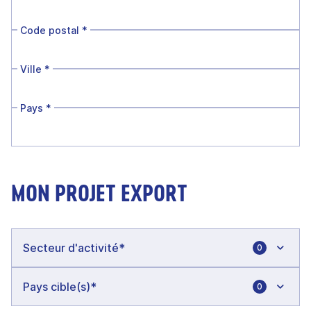
Code postal
*
Ville
*
Pays
*
MON PROJET EXPORT
0
0