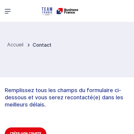
Menu principal
Accueil
Contact
Remplissez tous les champs du formulaire ci-
dessous et vous serez recontacté(e) dans les
meilleurs délais.
CRÉER MON COMPTE