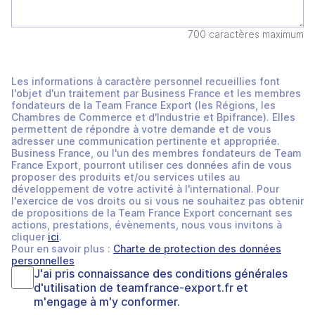
700 caractères maximum
Les informations à caractère personnel recueillies font
l'objet d'un traitement par Business France et les membres
fondateurs de la Team France Export (les Régions, les
Chambres de Commerce et d'Industrie et Bpifrance). Elles
permettent de répondre à votre demande et de vous
adresser une communication pertinente et appropriée.
Business France, ou l'un des membres fondateurs de Team
France Export, pourront utiliser ces données afin de vous
proposer des produits et/ou services utiles au
développement de votre activité à l'international. Pour
l'exercice de vos droits ou si vous ne souhaitez pas obtenir
de propositions de la Team France Export concernant ses
actions, prestations, évènements, nous vous invitons à
cliquer
ici
.
Pour en savoir plus :
Charte de protection des données
personnelles
J'ai pris connaissance des
conditions générales
d'utilisation
de
teamfrance-export.fr
et
m'engage à m'y conformer.