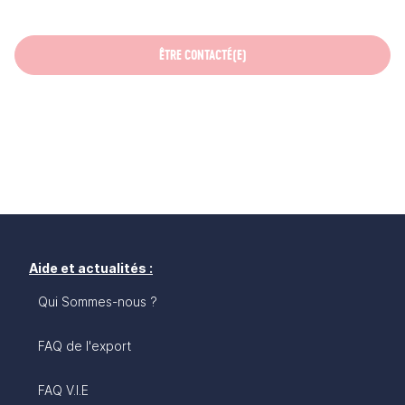
ÊTRE CONTACTÉ(E)
Aide et actualités :
Qui Sommes-nous ?
FAQ de l'export
FAQ V.I.E