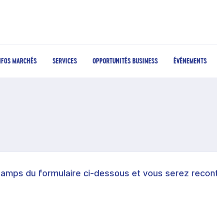
NFOS MARCHÉS
SERVICES
OPPORTUNITÉS BUSINESS
ÉVÉNEMENTS
hamps du formulaire ci-dessous et vous serez recont