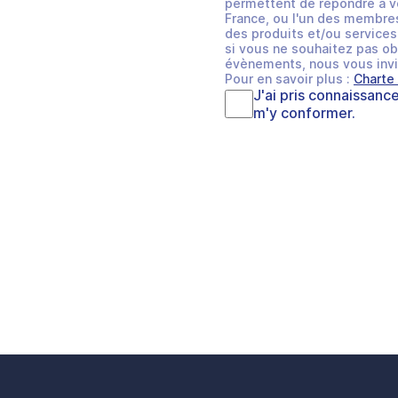
permettent de répondre à v
France, ou l'un des membres
des produits et/ou services 
si vous ne souhaitez pas ob
évènements, nous vous invi
Pour en savoir plus :
Charte
J'ai pris connaissanc
m'y conformer.