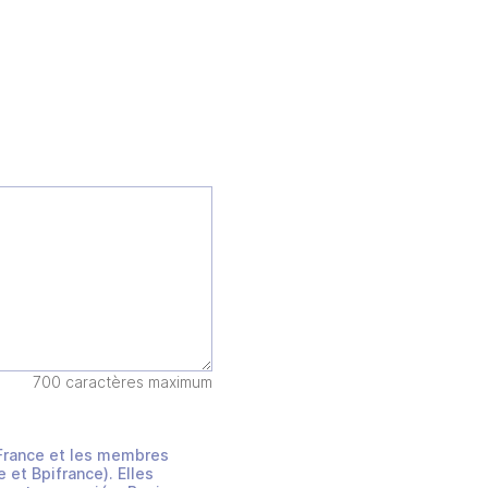
700 caractères maximum
s France et les membres
et Bpifrance). Elles