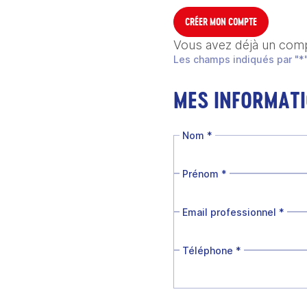
CRÉER MON COMPTE
Vous avez déjà un com
Les champs indiqués par "*"
MES INFORMAT
Nom
*
Prénom
*
Email professionnel
*
Téléphone
*