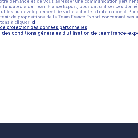
otre demande et de vous adresser une communication pertinent
 fondateurs de Team France Export, pourront utiliser ces donné
utiles au développement de votre activité à l'international. Pour
tenir de propositions de la Team France Export concernant ses a
tons à cliquer
ici
.
 de protection des données personnelles
e des
conditions générales d'utilisation
de
teamfrance-expo