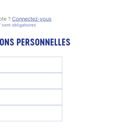
pte ?
Connectez-vous
 sont obligatoires
IONS PERSONNELLES