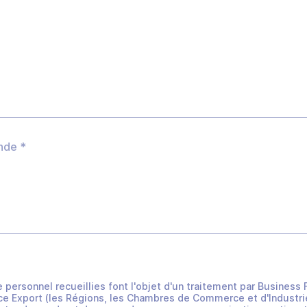
e personnel recueillies font l'objet d'un traitement par Busines
e Export (les Régions, les Chambres de Commerce et d'Industrie 