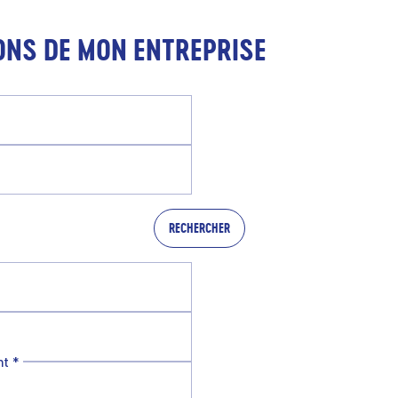
ONS DE MON ENTREPRISE
RECHERCHER
nt
*