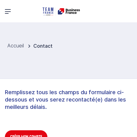
Menu principal
Accueil
Contact
Remplissez tous les champs du formulaire ci-
dessous et vous serez recontacté(e) dans les
meilleurs délais.
CRÉER MON COMPTE