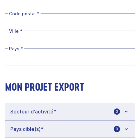
Code postal
*
Ville
*
Pays
*
MON PROJET EXPORT
0
0