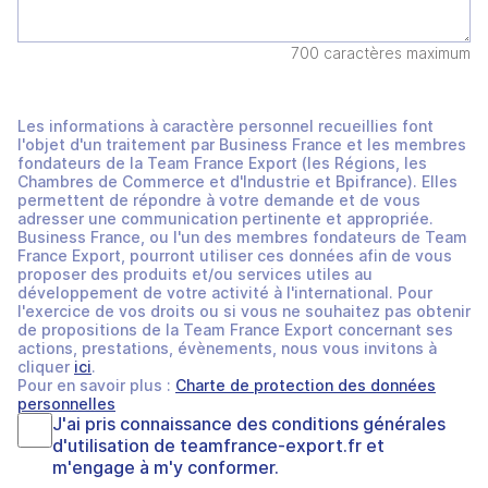
700 caractères maximum
Les informations à caractère personnel recueillies font
l'objet d'un traitement par Business France et les membres
fondateurs de la Team France Export (les Régions, les
Chambres de Commerce et d'Industrie et Bpifrance). Elles
permettent de répondre à votre demande et de vous
adresser une communication pertinente et appropriée.
Business France, ou l'un des membres fondateurs de Team
France Export, pourront utiliser ces données afin de vous
proposer des produits et/ou services utiles au
développement de votre activité à l'international. Pour
l'exercice de vos droits ou si vous ne souhaitez pas obtenir
de propositions de la Team France Export concernant ses
actions, prestations, évènements, nous vous invitons à
cliquer
ici
.
Pour en savoir plus :
Charte de protection des données
personnelles
J'ai pris connaissance des
conditions générales
d'utilisation
de
teamfrance-export.fr
et
m'engage à m'y conformer.