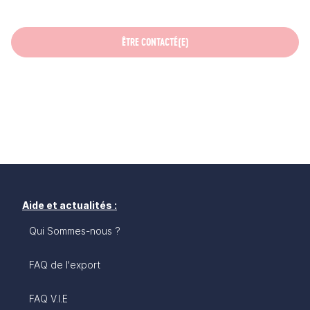
ÊTRE CONTACTÉ(E)
Aide et actualités :
Qui Sommes-nous ?
FAQ de l'export
FAQ V.I.E