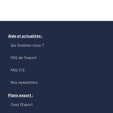
Aide et actualités :
Qui Sommes-nous ?
FAQ de l'export
FAQ V.I.E
Nos newsletters
Plans export :
Osez l'Export