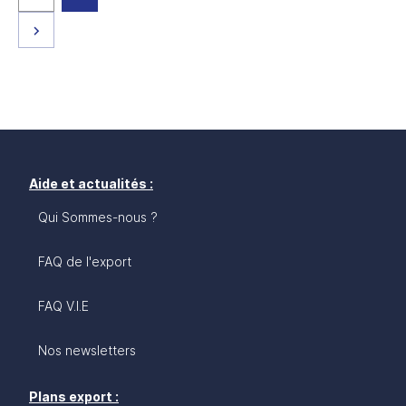
Page suivante
Aide et actualités :
Qui Sommes-nous ?
FAQ de l'export
FAQ V.I.E
Nos newsletters
Plans export :