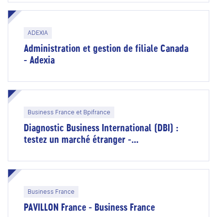
ADEXIA
Administration et gestion de filiale Canada
- Adexia
Business France et Bpifrance
Diagnostic Business International (DBI) :
testez un marché étranger -
accompagnement Business France et
financement Bpifrance
Business France
PAVILLON France - Business France