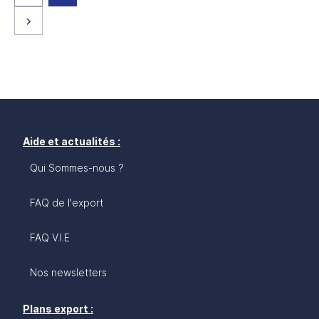
Page suivante
Aide et actualités :
Qui Sommes-nous ?
FAQ de l'export
FAQ V.I.E
Nos newsletters
Plans export :