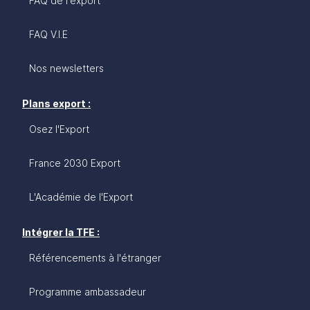
FAQ de l'export
FAQ V.I.E
Nos newsletters
Plans export :
Osez l'Export
France 2030 Export
L'Académie de l'Export
Intégrer la TFE :
Référencements à l'étranger
Programme ambassadeur