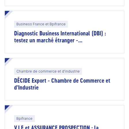
Business France et Bpifrance
Diagnostic Business International (DBI) :
testez un marché étranger -
accompagnement Business France et
financement Bpifrance
Chambre de commerce et d'industrie
DÉCIDE Export - Chambre de Commerce et
d'Industrie
Bpifrance
V.I.E et ASSURANCE PROSPECTION : la