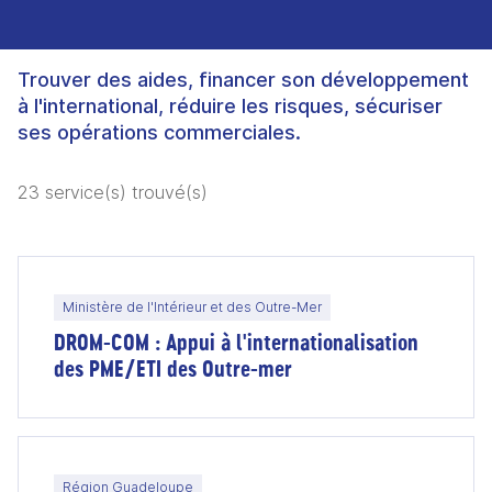
Trouver des aides, financer son développement
à l'international, réduire les risques, sécuriser
ses opérations commerciales.
23 service(s) trouvé(s)
Ministère de l'Intérieur et des Outre-Mer
DROM-COM : Appui à l'internationalisation
des PME/ETI des Outre-mer
Région Guadeloupe