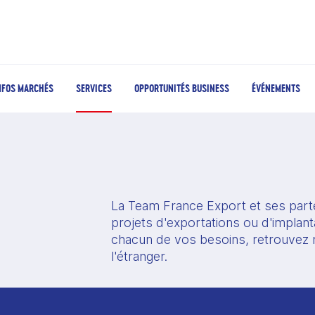
NFOS MARCHÉS
SERVICES
OPPORTUNITÉS BUSINESS
ÉVÉNEMENTS
La Team France Export et ses part
projets d'exportations ou d'implant
chacun de vos besoins, retrouvez n
l'étranger. 