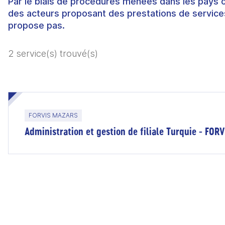
Par le biais de procédures menées dans les pays 
des acteurs proposant des prestations de services
propose pas.
2 service(s) trouvé(s)
FORVIS MAZARS
Administration et gestion de filiale Turquie - FO