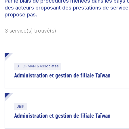
Par le biais de procédures menées dans les pays 
des acteurs proposant des prestations de services
propose pas.
3 service(s) trouvé(s)
D. FORMAN & Associates
Administration et gestion de filiale Taïwan
UBIK
Administration et gestion de filiale Taïwan