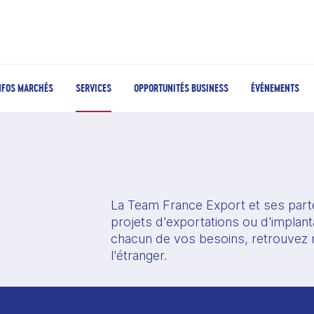
NFOS MARCHÉS
SERVICES
OPPORTUNITÉS BUSINESS
ÉVÉNEMENTS
La Team France Export et ses part
projets d'exportations ou d'implant
chacun de vos besoins, retrouvez n
l'étranger. 