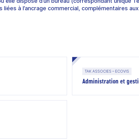
où elle dispose d’un bureau (correspondant unique T
 liées à l’ancrage commercial, complémentaires aux
TAK ASSOCIES – ECOVIS
Administration et gesti