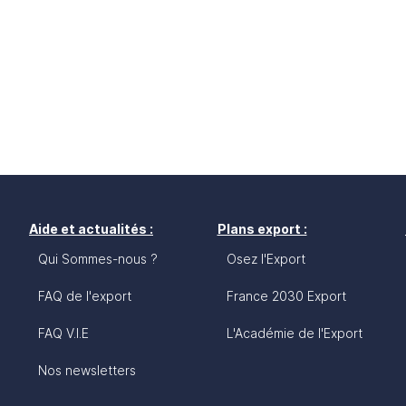
Aide et actualités :
Plans export :
Qui Sommes-nous ?
Osez l'Export
FAQ de l'export
France 2030 Export
FAQ V.I.E
L'Académie de l'Export
Nos newsletters