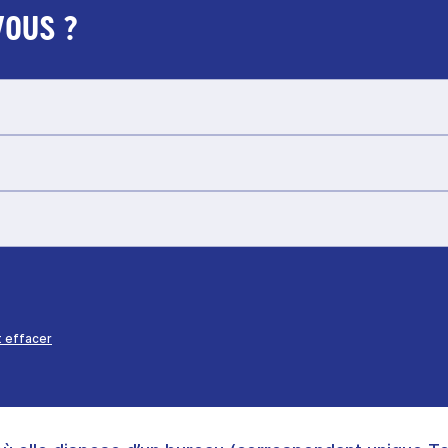
VOUS ?
 effacer