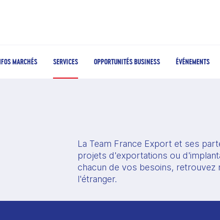
NFOS MARCHÉS
SERVICES
OPPORTUNITÉS BUSINESS
ÉVÉNEMENTS
La Team France Export et ses part
projets d'exportations ou d'implant
chacun de vos besoins, retrouvez n
l'étranger. 