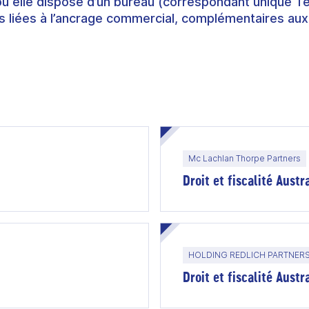
où elle dispose d’un bureau (correspondant unique T
 liées à l’ancrage commercial, complémentaires aux
Mc Lachlan Thorpe Partners
Droit et fiscalité Aust
HOLDING REDLICH PARTNER
Droit et fiscalité Austr