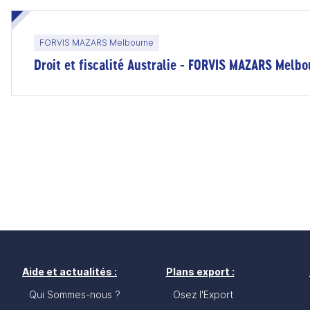
FORVIS MAZARS Melbourne
Droit et fiscalité Australie - FORVIS MAZARS Melb
Aide et actualités :
Plans export :
Qui Sommes-nous ?
Osez l'Export