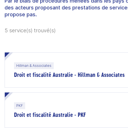
Par le biais de procédures menées dans les pays 
des acteurs proposant des prestations de services
propose pas.
5 service(s) trouvé(s)
Hillman & Associates
Droit et fiscalité Australie - Hillman & Associates
PKF
Droit et fiscalité Australie - PKF