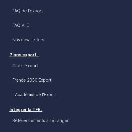
FAQ de l'export
FAQ V.I.E
Nos newsletters
Plans export :
Osez l'Export
France 2030 Export
L'Académie de l'Export
Intégrer la TFE :
Référencements à l'étranger